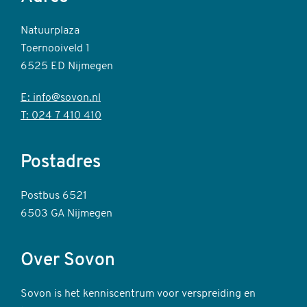
Natuurplaza
Toernooiveld 1
6525 ED Nijmegen
E: info@sovon.nl
T: 024 7 410 410
Postadres
Postbus 6521
6503 GA Nijmegen
Over Sovon
Sovon is het kenniscentrum voor verspreiding en