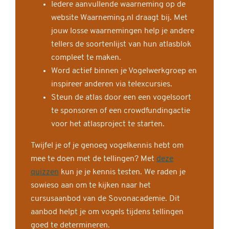
Iedere aanvullende waarneming op de
website Waarneming.nl draagt bij. Met
jouw losse waarnemingen help je andere
tellers de soortenlijst van hun atlasblok
compleet te maken.
Word actief binnen je Vogelwerkgroep en
inspireer anderen via telexcursies.
Steun de atlas door een een vogelsoort
te sponsoren of een crowdfundingactie
voor het atlasproject te starten.
Twijfel je of je genoeg vogelkennis hebt om
mee te doen met de tellingen? Met
deze
quizzen
kun je je kennis testen. We raden je
sowieso aan om te kijken naar het
cursusaanbod van de Sovonacademie. Dit
aanbod helpt je om vogels tijdens tellingen
goed te determineren.