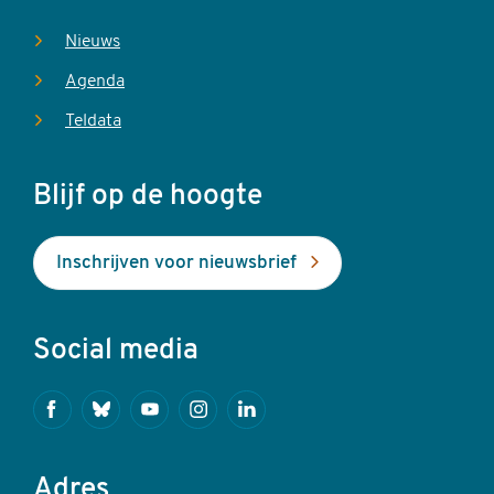
Nieuws
Agenda
Teldata
Blijf op de hoogte
Inschrijven voor nieuwsbrief
Social media
Facebook
Bluesky
Youtube
Instagram
Linkedin
Adres