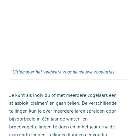
Externe
video
URL
Uitleg over het veldwerk voor de nieuwe Vogelatlas
Je kunt als individu of met meerdere vogelaars een
atlasblok ‘claimen’ en gaan tellen. De verschillende
tellingen kun je over meerdere jaren spreiden door
bijvoorbeeld in één jaar de winter- en
broedvogeltellingen te doen en in het jaar erna de
jaarrondtellingen. Tellingen kunnen eenvoudig