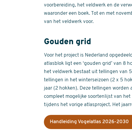
voorbereiding, het veldwerk en de verw
waaronder een boek. Tot en met novemb
van het veldwerk voor.
Gouden grid
Voor het project is Nederland opgedeeld 
atlasblok ligt een ‘gouden grid’ van 8 h
het veldwerk bestaat uit tellingen van
tellingen in het winterseizoen (2 x 5 h
jaar (2 hokken). Deze tellingen worden 
compleet mogelijke soortenlijst van het 
tijdens het vorige atlasproject. Het jaar
Handleiding Vogelatlas 2026-2030