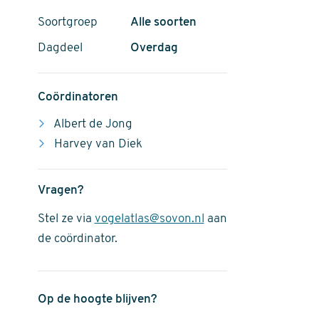
Soortgroep
Alle soorten
Dagdeel
Overdag
Coördinatoren
Albert de Jong
Harvey van Diek
Vragen?
Stel ze via
vogelatlas@sovon.nl
aan
de coördinator.
Op de hoogte blijven?