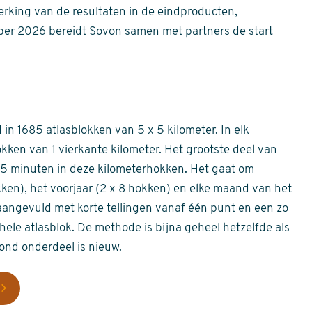
erking van de resultaten in de eindproducten,
er 2026 bereidt Sovon samen met partners de start
in 1685 atlasblokken van 5 x 5 kilometer. In elk
okken van 1 vierkante kilometer. Het grootste deel van
 55 minuten in deze kilometerhokken. Het gaat om
okken), het voorjaar (2 x 8 hokken) en elke maand van het
aangevuld met korte tellingen vanaf één punt en een zo
hele atlasblok. De methode is bijna geheel hetzelfde als
rond onderdeel is nieuw.