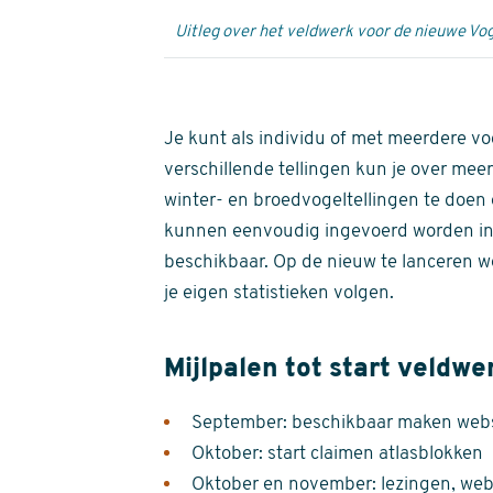
Uitleg over het veldwerk voor de nieuwe Vog
Je kunt als individu of met meerdere vo
verschillende tellingen kun je over meer
winter- en broedvogeltellingen te doen e
kunnen eenvoudig ingevoerd worden i
beschikbaar. Op de nieuw te lanceren we
je eigen statistieken volgen.
Mijlpalen tot start veldwe
September: beschikbaar maken websi
Oktober: start claimen atlasblokken
Oktober en november: lezingen, webi