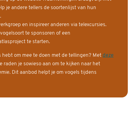
 je andere tellers de soortenlijst van hun
.
erkgroep en inspireer anderen via telexcursies.
 vogelsoort te sponsoren of een
tlasproject te starten.
is hebt om mee te doen met de tellingen? Met
deze
e raden je sowieso aan om te kijken naar het
ie. Dit aanbod helpt je om vogels tijdens