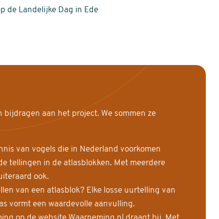
op de Landelijke Dag in Ede
n bijdragen aan het project. We sommen ze
nnis van vogels die in Nederland voorkomen
 tellingen in de atlasblokken. Met meerdere
uiteraard ook.
llen van een atlasblok? Elke losse uurtelling van
las vormt een waardevolle aanvulling.
ing op de website Waarneming.nl draagt bij. Met