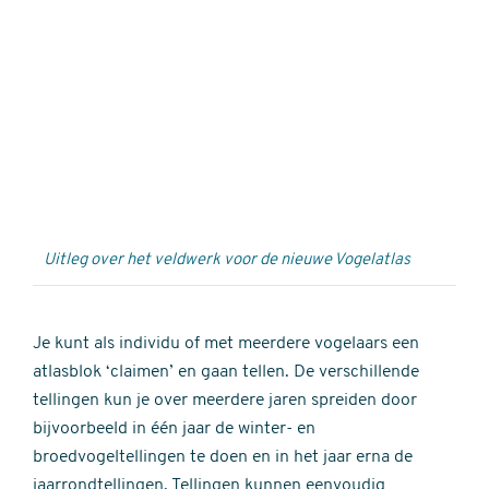
Externe
video
URL
Uitleg over het veldwerk voor de nieuwe Vogelatlas
Je kunt als individu of met meerdere vogelaars een
atlasblok ‘claimen’ en gaan tellen. De verschillende
tellingen kun je over meerdere jaren spreiden door
bijvoorbeeld in één jaar de winter- en
broedvogeltellingen te doen en in het jaar erna de
jaarrondtellingen. Tellingen kunnen eenvoudig