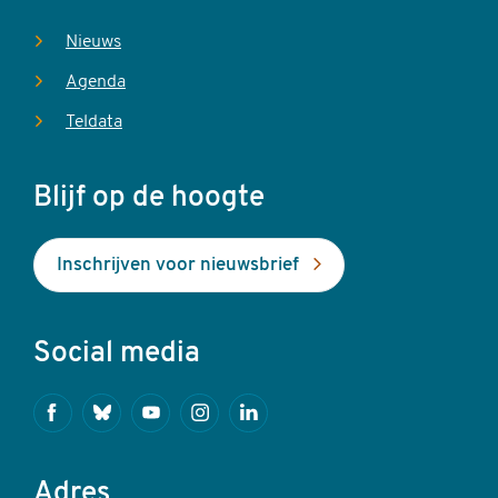
Nieuws
Agenda
Teldata
Blijf op de hoogte
Inschrijven voor nieuwsbrief
Social media
Facebook
Bluesky
Youtube
Instagram
Linkedin
Adres