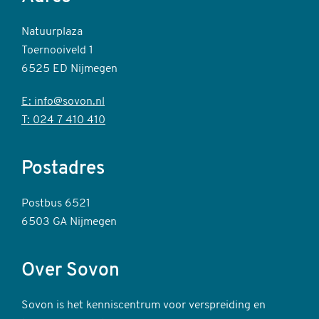
Natuurplaza
Toernooiveld 1
6525 ED Nijmegen
E: info@sovon.nl
T: 024 7 410 410
Postadres
Postbus 6521
6503 GA Nijmegen
Over Sovon
Sovon is het kenniscentrum voor verspreiding en