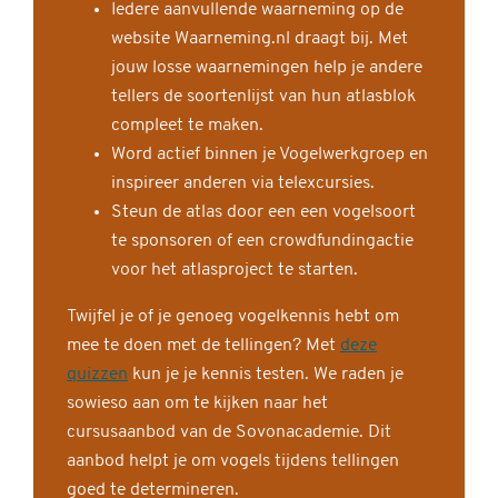
Iedere aanvullende waarneming op de
website Waarneming.nl draagt bij. Met
jouw losse waarnemingen help je andere
tellers de soortenlijst van hun atlasblok
compleet te maken.
Word actief binnen je Vogelwerkgroep en
inspireer anderen via telexcursies.
Steun de atlas door een een vogelsoort
te sponsoren of een crowdfundingactie
voor het atlasproject te starten.
Twijfel je of je genoeg vogelkennis hebt om
mee te doen met de tellingen? Met
deze
quizzen
kun je je kennis testen. We raden je
sowieso aan om te kijken naar het
cursusaanbod van de Sovonacademie. Dit
aanbod helpt je om vogels tijdens tellingen
goed te determineren.