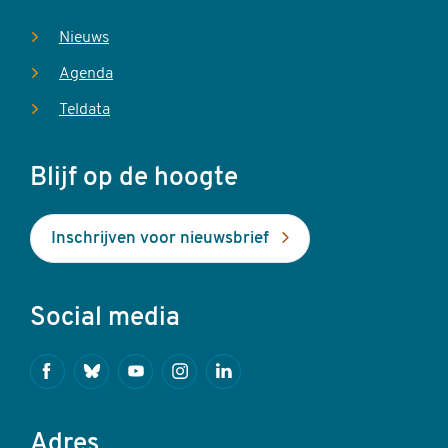
Nieuws
Agenda
Teldata
Blijf op de hoogte
Inschrijven voor nieuwsbrief
Social media
Facebook
Bluesky
Youtube
Instagram
Linkedin
Adres