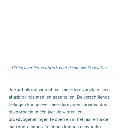
Externe
video
URL
Uitleg over het veldwerk voor de nieuwe Vogelatlas
Je kunt als individu of met meerdere vogelaars een
atlasblok ‘claimen’ en gaan tellen. De verschillende
tellingen kun je over meerdere jaren spreiden door
bijvoorbeeld in één jaar de winter- en
broedvogeltellingen te doen en in het jaar erna de
jaarrondtellingen. Tellingen kunnen eenvoudig