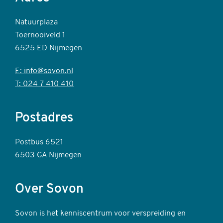
Natuurplaza
Toernooiveld 1
6525 ED Nijmegen
E: info@sovon.nl
T: 024 7 410 410
Postadres
Postbus 6521
6503 GA Nijmegen
Over Sovon
Sovon is het kenniscentrum voor verspreiding en