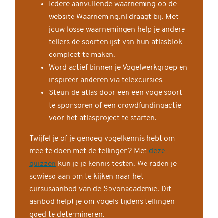
Iedere aanvullende waarneming op de
website Waarneming.nl draagt bij. Met
jouw losse waarnemingen help je andere
tellers de soortenlijst van hun atlasblok
compleet te maken.
Word actief binnen je Vogelwerkgroep en
inspireer anderen via telexcursies.
Steun de atlas door een een vogelsoort
te sponsoren of een crowdfundingactie
voor het atlasproject te starten.
Twijfel je of je genoeg vogelkennis hebt om
mee te doen met de tellingen? Met
deze
quizzen
kun je je kennis testen. We raden je
sowieso aan om te kijken naar het
cursusaanbod van de Sovonacademie. Dit
aanbod helpt je om vogels tijdens tellingen
goed te determineren.