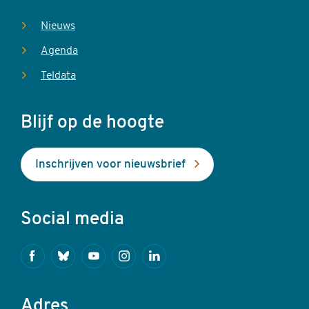
Nieuws
Agenda
Teldata
Blijf op de hoogte
Inschrijven voor nieuwsbrief
Social media
Facebook
Bluesky
Youtube
Instagram
Linkedin
Adres