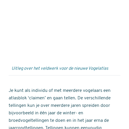
Externe
video
URL
Uitleg over het veldwerk voor de nieuwe Vogelatlas
Je kunt als individu of met meerdere vogelaars een
atlasblok ‘claimen’ en gaan tellen. De verschillende
tellingen kun je over meerdere jaren spreiden door
bijvoorbeeld in één jaar de winter- en
broedvogeltellingen te doen en in het jaar erna de
jaarrondtellingen. Tellingen kunnen eenvoudig