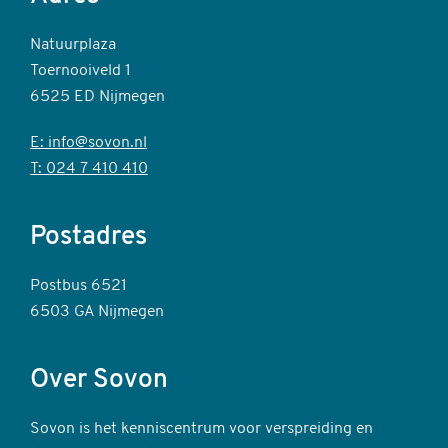
Natuurplaza
Toernooiveld 1
6525 ED Nijmegen
E: info@sovon.nl
T: 024 7 410 410
Postadres
Postbus 6521
6503 GA Nijmegen
Over Sovon
Sovon is het kenniscentrum voor verspreiding en