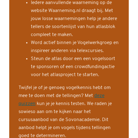
Iedere aanvullende waarneming op de
website Waarneming.nl draagt bij. Met
jouw losse waarnemingen help je andere
tellers de soortenlijst van hun atlasblok
compleet te maken.
Word actief binnen je Vogelwerkgroep en
inspireer anderen via telexcursies.
Steun de atlas door een een vogelsoort
te sponsoren of een crowdfundingactie
voor het atlasproject te starten.
Twijfel je of je genoeg vogelkennis hebt om
mee te doen met de tellingen? Met
deze
quizzen
kun je je kennis testen. We raden je
sowieso aan om te kijken naar het
cursusaanbod van de Sovonacademie. Dit
aanbod helpt je om vogels tijdens tellingen
goed te determineren.