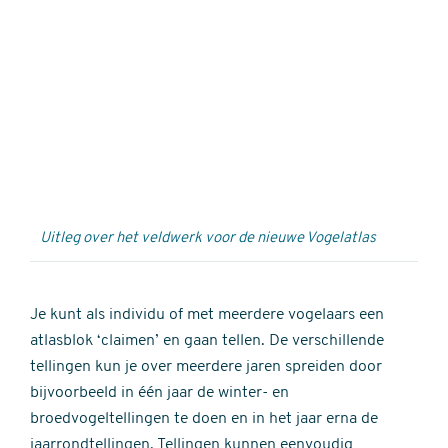
Externe
video
URL
Uitleg over het veldwerk voor de nieuwe Vogelatlas
Je kunt als individu of met meerdere vogelaars een
atlasblok ‘claimen’ en gaan tellen. De verschillende
tellingen kun je over meerdere jaren spreiden door
bijvoorbeeld in één jaar de winter- en
broedvogeltellingen te doen en in het jaar erna de
jaarrondtellingen. Tellingen kunnen eenvoudig