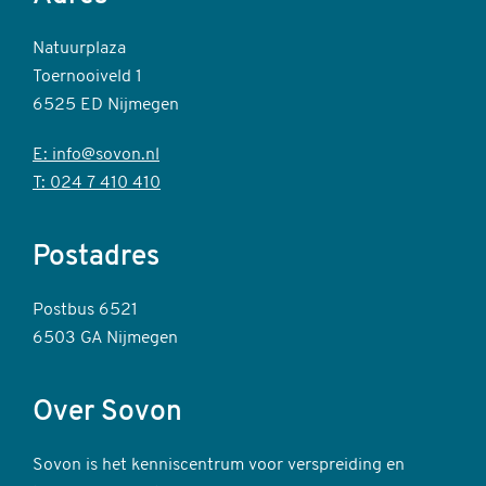
Natuurplaza
Toernooiveld 1
6525 ED Nijmegen
E: info@sovon.nl
T: 024 7 410 410
Postadres
Postbus 6521
6503 GA Nijmegen
Over Sovon
Sovon is het kenniscentrum voor verspreiding en