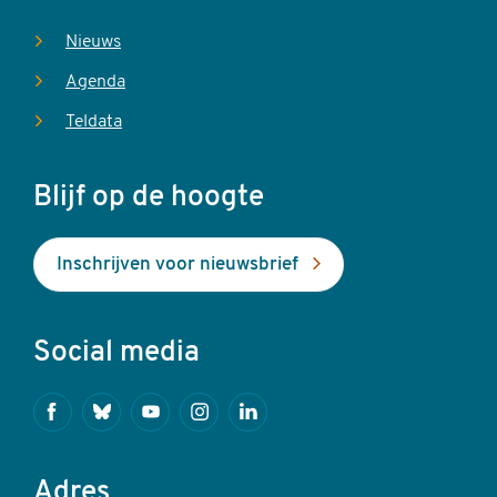
Nieuws
Agenda
Teldata
Blijf op de hoogte
Inschrijven voor nieuwsbrief
Social media
Facebook
Bluesky
Youtube
Instagram
Linkedin
Adres