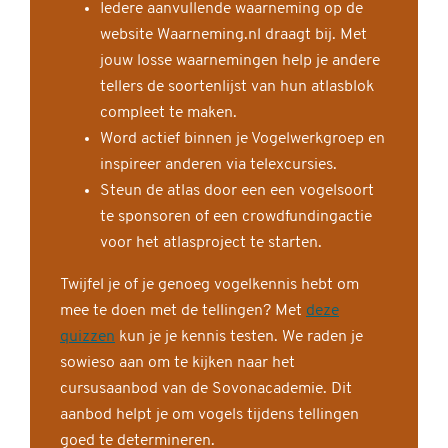
Iedere aanvullende waarneming op de
website Waarneming.nl draagt bij. Met
jouw losse waarnemingen help je andere
tellers de soortenlijst van hun atlasblok
compleet te maken.
Word actief binnen je Vogelwerkgroep en
inspireer anderen via telexcursies.
Steun de atlas door een een vogelsoort
te sponsoren of een crowdfundingactie
voor het atlasproject te starten.
Twijfel je of je genoeg vogelkennis hebt om
mee te doen met de tellingen? Met
deze
quizzen
kun je je kennis testen. We raden je
sowieso aan om te kijken naar het
cursusaanbod van de Sovonacademie. Dit
aanbod helpt je om vogels tijdens tellingen
goed te determineren.