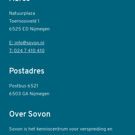
Natuurplaza
Toernooiveld 1
6525 ED Nijmegen
E: info@sovon.nl
T: 024 7 410 410
Postadres
Postbus 6521
6503 GA Nijmegen
Over Sovon
Sovon is het kenniscentrum voor verspreiding en