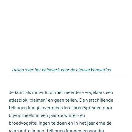
Externe
video
URL
Uitleg over het veldwerk voor de nieuwe Vogelatlas
Je kunt als individu of met meerdere vogelaars een
atlasblok ‘claimen’ en gaan tellen. De verschillende
tellingen kun je over meerdere jaren spreiden door
bijvoorbeeld in één jaar de winter- en
broedvogeltellingen te doen en in het jaar erna de
jaarrondtellingen. Tellingen kunnen eenvoudig