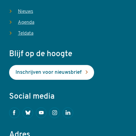
Nieuws
Agenda
Teldata
Blijf op de hoogte
Inschrijven voor nieuwsbrief
Social media
Facebook
Bluesky
Youtube
Instagram
Linkedin
Adres