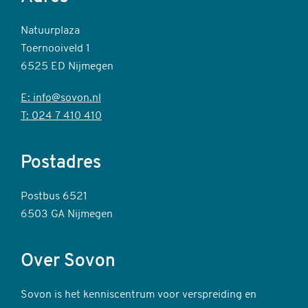
Natuurplaza
Toernooiveld 1
6525 ED Nijmegen
E: info@sovon.nl
T: 024 7 410 410
Postadres
Postbus 6521
6503 GA Nijmegen
Over Sovon
Sovon is het kenniscentrum voor verspreiding en