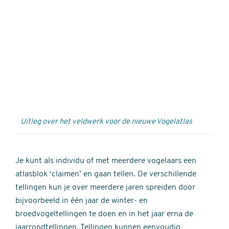
Externe
video
URL
Uitleg over het veldwerk voor de nieuwe Vogelatlas
Je kunt als individu of met meerdere vogelaars een
atlasblok ‘claimen’ en gaan tellen. De verschillende
tellingen kun je over meerdere jaren spreiden door
bijvoorbeeld in één jaar de winter- en
broedvogeltellingen te doen en in het jaar erna de
jaarrondtellingen. Tellingen kunnen eenvoudig