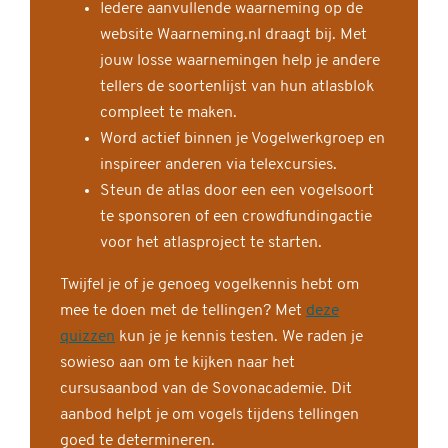
Iedere aanvullende waarneming op de
website Waarneming.nl draagt bij. Met
jouw losse waarnemingen help je andere
tellers de soortenlijst van hun atlasblok
compleet te maken.
Word actief binnen je Vogelwerkgroep en
inspireer anderen via telexcursies.
Steun de atlas door een een vogelsoort
te sponsoren of een crowdfundingactie
voor het atlasproject te starten.
Twijfel je of je genoeg vogelkennis hebt om
mee te doen met de tellingen? Met
deze
quizzen
kun je je kennis testen. We raden je
sowieso aan om te kijken naar het
cursusaanbod van de Sovonacademie. Dit
aanbod helpt je om vogels tijdens tellingen
goed te determineren.