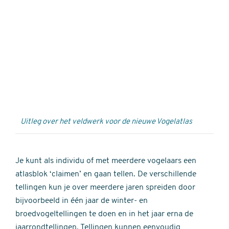
Externe
video
URL
Uitleg over het veldwerk voor de nieuwe Vogelatlas
Je kunt als individu of met meerdere vogelaars een
atlasblok ‘claimen’ en gaan tellen. De verschillende
tellingen kun je over meerdere jaren spreiden door
bijvoorbeeld in één jaar de winter- en
broedvogeltellingen te doen en in het jaar erna de
jaarrondtellingen. Tellingen kunnen eenvoudig