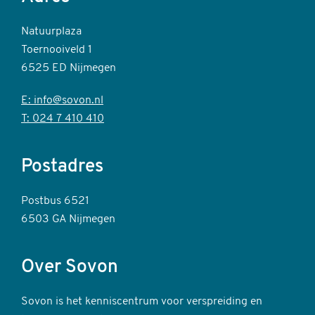
Natuurplaza
Toernooiveld 1
6525 ED Nijmegen
E: info@sovon.nl
T: 024 7 410 410
Postadres
Postbus 6521
6503 GA Nijmegen
Over Sovon
Sovon is het kenniscentrum voor verspreiding en