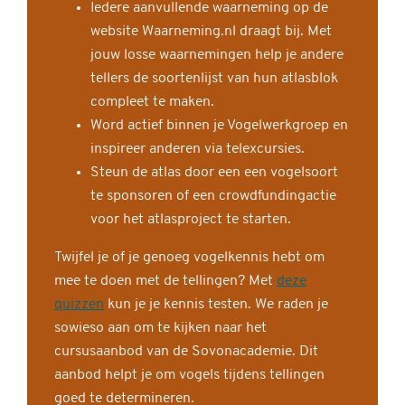
Iedere aanvullende waarneming op de
website Waarneming.nl draagt bij. Met
jouw losse waarnemingen help je andere
tellers de soortenlijst van hun atlasblok
compleet te maken.
Word actief binnen je Vogelwerkgroep en
inspireer anderen via telexcursies.
Steun de atlas door een een vogelsoort
te sponsoren of een crowdfundingactie
voor het atlasproject te starten.
Twijfel je of je genoeg vogelkennis hebt om
mee te doen met de tellingen? Met
deze
quizzen
kun je je kennis testen. We raden je
sowieso aan om te kijken naar het
cursusaanbod van de Sovonacademie. Dit
aanbod helpt je om vogels tijdens tellingen
goed te determineren.