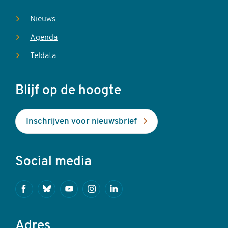
Nieuws
Agenda
Teldata
Blijf op de hoogte
Inschrijven voor nieuwsbrief
Social media
Facebook
Bluesky
Youtube
Instagram
Linkedin
Adres