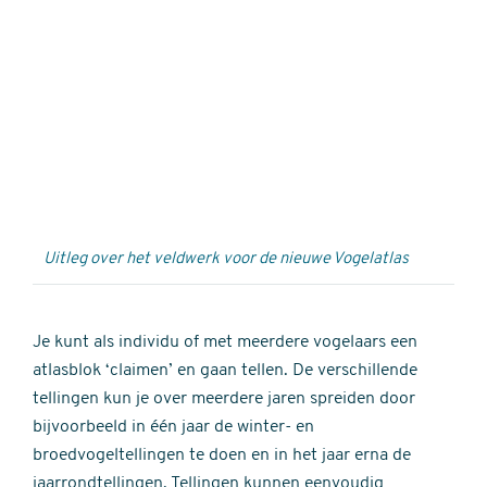
Externe
video
URL
Uitleg over het veldwerk voor de nieuwe Vogelatlas
Je kunt als individu of met meerdere vogelaars een
atlasblok ‘claimen’ en gaan tellen. De verschillende
tellingen kun je over meerdere jaren spreiden door
bijvoorbeeld in één jaar de winter- en
broedvogeltellingen te doen en in het jaar erna de
jaarrondtellingen. Tellingen kunnen eenvoudig