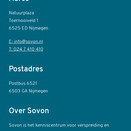
Natuurplaza
Toernooiveld 1
6525 ED Nijmegen
E: info@sovon.nl
T: 024 7 410 410
Postadres
Postbus 6521
6503 GA Nijmegen
Over Sovon
Sovon is het kenniscentrum voor verspreiding en