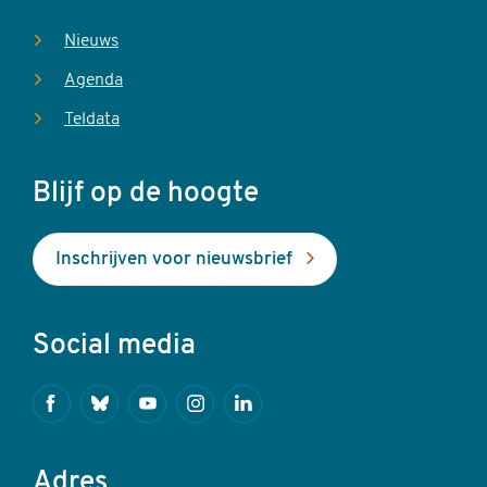
Nieuws
Agenda
Teldata
Blijf op de hoogte
Inschrijven voor nieuwsbrief
Social media
Facebook
Bluesky
Youtube
Instagram
Linkedin
Adres