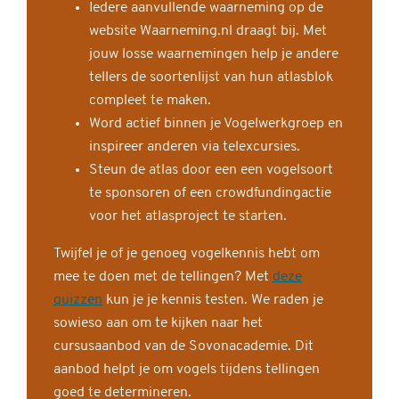
Iedere aanvullende waarneming op de
website Waarneming.nl draagt bij. Met
jouw losse waarnemingen help je andere
tellers de soortenlijst van hun atlasblok
compleet te maken.
Word actief binnen je Vogelwerkgroep en
inspireer anderen via telexcursies.
Steun de atlas door een een vogelsoort
te sponsoren of een crowdfundingactie
voor het atlasproject te starten.
Twijfel je of je genoeg vogelkennis hebt om
mee te doen met de tellingen? Met
deze
quizzen
kun je je kennis testen. We raden je
sowieso aan om te kijken naar het
cursusaanbod van de Sovonacademie. Dit
aanbod helpt je om vogels tijdens tellingen
goed te determineren.