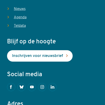
Nieuws
Agenda
Teldata
Blijf op de hoogte
Inschrijven voor nieuwsbrief
Social media
Facebook
Bluesky
Youtube
Instagram
Linkedin
Adres