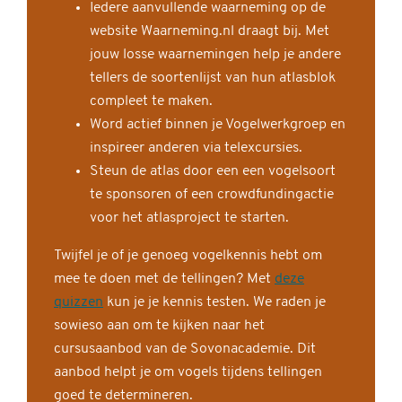
Iedere aanvullende waarneming op de
website Waarneming.nl draagt bij. Met
jouw losse waarnemingen help je andere
tellers de soortenlijst van hun atlasblok
compleet te maken.
Word actief binnen je Vogelwerkgroep en
inspireer anderen via telexcursies.
Steun de atlas door een een vogelsoort
te sponsoren of een crowdfundingactie
voor het atlasproject te starten.
Twijfel je of je genoeg vogelkennis hebt om
mee te doen met de tellingen? Met
deze
quizzen
kun je je kennis testen. We raden je
sowieso aan om te kijken naar het
cursusaanbod van de Sovonacademie. Dit
aanbod helpt je om vogels tijdens tellingen
goed te determineren.