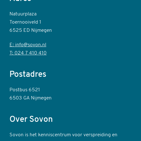
Natuurplaza
Toernooiveld 1
6525 ED Nijmegen
E: info@sovon.nl
T: 024 7 410 410
Postadres
Postbus 6521
6503 GA Nijmegen
Over Sovon
Sovon is het kenniscentrum voor verspreiding en