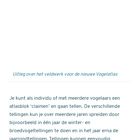
Externe
video
URL
Uitleg over het veldwerk voor de nieuwe Vogelatlas
Je kunt als individu of met meerdere vogelaars een
atlasblok ‘claimen’ en gaan tellen. De verschillende
tellingen kun je over meerdere jaren spreiden door
bijvoorbeeld in één jaar de winter- en
broedvogeltellingen te doen en in het jaar erna de
jaarrondtellingen. Tellingen kunnen eenvoudig