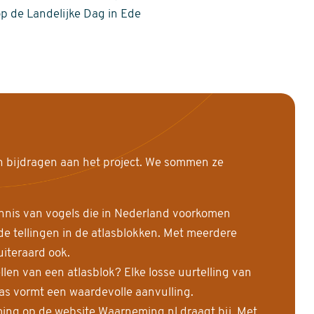
op de Landelijke Dag in Ede
n bijdragen aan het project. We sommen ze
nnis van vogels die in Nederland voorkomen
 tellingen in de atlasblokken. Met meerdere
uiteraard ook.
llen van een atlasblok? Elke losse uurtelling van
las vormt een waardevolle aanvulling.
ing op de website Waarneming.nl draagt bij. Met