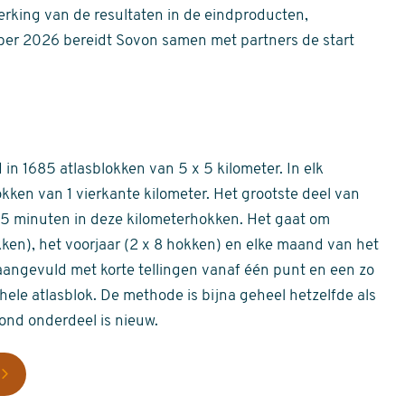
erking van de resultaten in de eindproducten,
er 2026 bereidt Sovon samen met partners de start
in 1685 atlasblokken van 5 x 5 kilometer. In elk
okken van 1 vierkante kilometer. Het grootste deel van
 55 minuten in deze kilometerhokken. Het gaat om
okken), het voorjaar (2 x 8 hokken) en elke maand van het
aangevuld met korte tellingen vanaf één punt en een zo
hele atlasblok. De methode is bijna geheel hetzelfde als
rond onderdeel is nieuw.