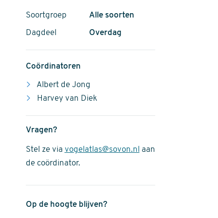
Soortgroep
Alle soorten
Dagdeel
Overdag
Coördinatoren
Albert de Jong
Harvey van Diek
Vragen?
Stel ze via
vogelatlas@sovon.nl
aan
de coördinator.
Op de hoogte blijven?