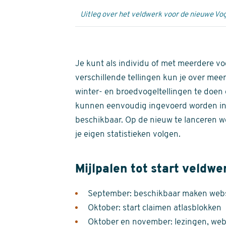
Uitleg over het veldwerk voor de nieuwe Vog
Je kunt als individu of met meerdere vo
verschillende tellingen kun je over meer
winter- en broedvogeltellingen te doen e
kunnen eenvoudig ingevoerd worden i
beschikbaar. Op de nieuw te lanceren we
je eigen statistieken volgen.
Mijlpalen tot start veldwe
September: beschikbaar maken websi
Oktober: start claimen atlasblokken
Oktober en november: lezingen, webi