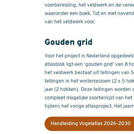
voorbereiding, het veldwerk en de verw
waaronder een boek. Tot en met novemb
van het veldwerk voor.
Gouden grid
Voor het project is Nederland opgedeeld 
atlasblok ligt een ‘gouden grid’ van 8 h
het veldwerk bestaat uit tellingen van
tellingen in het winterseizoen (2 x 5 h
jaar (2 hokken). Deze tellingen worden 
compleet mogelijke soortenlijst van het 
tijdens het vorige atlasproject. Het jaar
Handleiding Vogelatlas 2026-2030