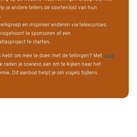
 je andere tellers de soortenlijst van hun
.
erkgroep en inspireer anderen via telexcursies.
 vogelsoort te sponsoren of een
tlasproject te starten.
is hebt om mee te doen met de tellingen? Met
deze
e raden je sowieso aan om te kijken naar het
ie. Dit aanbod helpt je om vogels tijdens