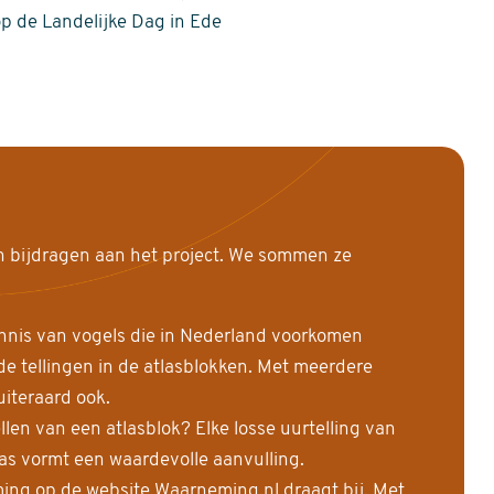
op de Landelijke Dag in Ede
n bijdragen aan het project. We sommen ze
nnis van vogels die in Nederland voorkomen
 tellingen in de atlasblokken. Met meerdere
uiteraard ook.
llen van een atlasblok? Elke losse uurtelling van
las vormt een waardevolle aanvulling.
ing op de website Waarneming.nl draagt bij. Met