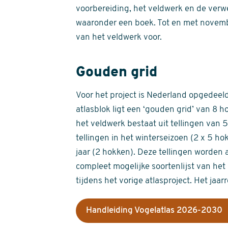
voorbereiding, het veldwerk en de verw
waaronder een boek. Tot en met novemb
van het veldwerk voor.
Gouden grid
Voor het project is Nederland opgedeeld 
atlasblok ligt een ‘gouden grid’ van 8 h
het veldwerk bestaat uit tellingen van
tellingen in het winterseizoen (2 x 5 h
jaar (2 hokken). Deze tellingen worden 
compleet mogelijke soortenlijst van het 
tijdens het vorige atlasproject. Het jaar
Handleiding Vogelatlas 2026-2030