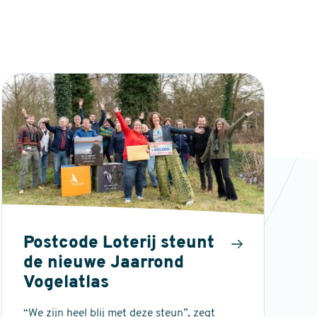
Postcode Loterij steunt
de nieuwe Jaarrond
Vogelatlas
“We zijn heel blij met deze steun”, zegt