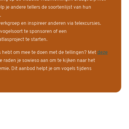
 je andere tellers de soortenlijst van hun
.
erkgroep en inspireer anderen via telexcursies.
 vogelsoort te sponsoren of een
tlasproject te starten.
is hebt om mee te doen met de tellingen? Met
deze
e raden je sowieso aan om te kijken naar het
ie. Dit aanbod helpt je om vogels tijdens