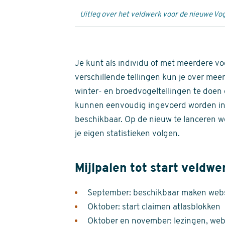
Uitleg over het veldwerk voor de nieuwe Vog
Je kunt als individu of met meerdere vo
verschillende tellingen kun je over meer
winter- en broedvogeltellingen te doen e
kunnen eenvoudig ingevoerd worden i
beschikbaar. Op de nieuw te lanceren we
je eigen statistieken volgen.
Mijlpalen tot start veldwe
September: beschikbaar maken websi
Oktober: start claimen atlasblokken
Oktober en november: lezingen, webi