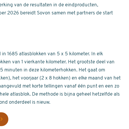
erking van de resultaten in de eindproducten,
er 2026 bereidt Sovon samen met partners de start
in 1685 atlasblokken van 5 x 5 kilometer. In elk
okken van 1 vierkante kilometer. Het grootste deel van
 55 minuten in deze kilometerhokken. Het gaat om
okken), het voorjaar (2 x 8 hokken) en elke maand van het
aangevuld met korte tellingen vanaf één punt en een zo
hele atlasblok. De methode is bijna geheel hetzelfde als
rond onderdeel is nieuw.