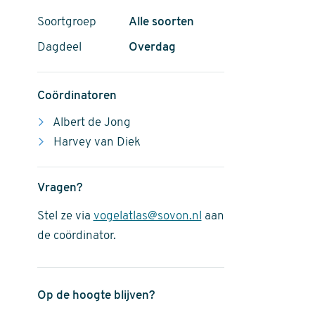
Soortgroep
Alle soorten
Dagdeel
Overdag
Coördinatoren
Albert de Jong
Harvey van Diek
Vragen?
Stel ze via
vogelatlas@sovon.nl
aan
de coördinator.
Op de hoogte blijven?