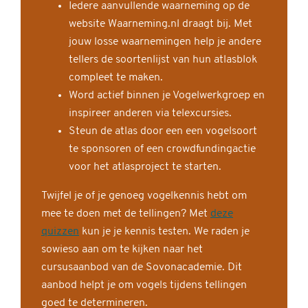
Iedere aanvullende waarneming op de
website Waarneming.nl draagt bij. Met
jouw losse waarnemingen help je andere
tellers de soortenlijst van hun atlasblok
compleet te maken.
Word actief binnen je Vogelwerkgroep en
inspireer anderen via telexcursies.
Steun de atlas door een een vogelsoort
te sponsoren of een crowdfundingactie
voor het atlasproject te starten.
Twijfel je of je genoeg vogelkennis hebt om
mee te doen met de tellingen? Met
deze
quizzen
kun je je kennis testen. We raden je
sowieso aan om te kijken naar het
cursusaanbod van de Sovonacademie. Dit
aanbod helpt je om vogels tijdens tellingen
goed te determineren.