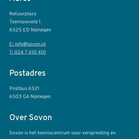
Natuurplaza
Toernooiveld 1
6525 ED Nijmegen
E: info@sovon.nl
T: 024 7 410 410
Postadres
Postbus 6521
6503 GA Nijmegen
Over Sovon
Sovon is het kenniscentrum voor verspreiding en