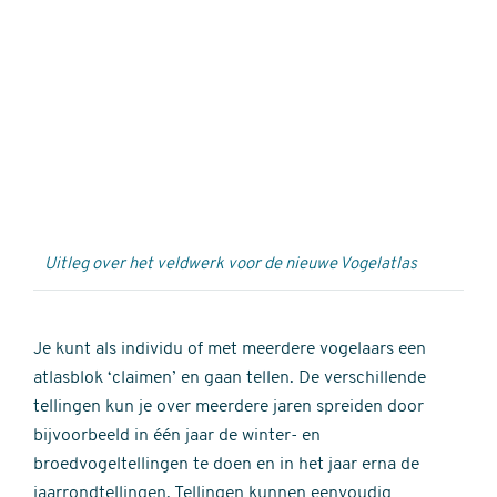
Externe
video
URL
Uitleg over het veldwerk voor de nieuwe Vogelatlas
Je kunt als individu of met meerdere vogelaars een
atlasblok ‘claimen’ en gaan tellen. De verschillende
tellingen kun je over meerdere jaren spreiden door
bijvoorbeeld in één jaar de winter- en
broedvogeltellingen te doen en in het jaar erna de
jaarrondtellingen. Tellingen kunnen eenvoudig