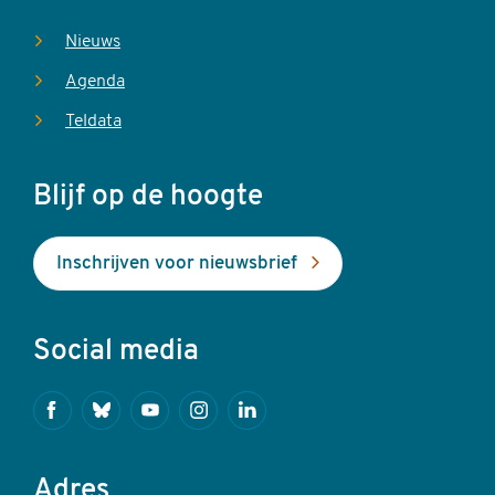
Nieuws
Agenda
Teldata
Blijf op de hoogte
Inschrijven voor nieuwsbrief
Social media
Facebook
Bluesky
Youtube
Instagram
Linkedin
Adres