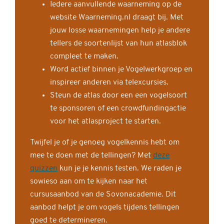
Iedere aanvullende waarneming op de
website Waarneming.nl draagt bij. Met
jouw losse waarnemingen help je andere
tellers de soortenlijst van hun atlasblok
compleet te maken.
Word actief binnen je Vogelwerkgroep en
inspireer anderen via telexcursies.
Steun de atlas door een een vogelsoort
te sponsoren of een crowdfundingactie
voor het atlasproject te starten.
Twijfel je of je genoeg vogelkennis hebt om
mee te doen met de tellingen? Met
deze
quizzen
kun je je kennis testen. We raden je
sowieso aan om te kijken naar het
cursusaanbod van de Sovonacademie. Dit
aanbod helpt je om vogels tijdens tellingen
goed te determineren.