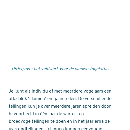
Externe
video
URL
Uitleg over het veldwerk voor de nieuwe Vogelatlas
Je kunt als individu of met meerdere vogelaars een
atlasblok ‘claimen’ en gaan tellen. De verschillende
tellingen kun je over meerdere jaren spreiden door
bijvoorbeeld in één jaar de winter- en
broedvogeltellingen te doen en in het jaar erna de
jaarrondtellingen. Tellingen kunnen eenvoudig