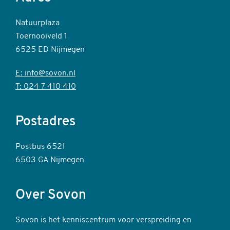
Natuurplaza
Toernooiveld 1
6525 ED Nijmegen
E: info@sovon.nl
T: 024 7 410 410
Postadres
Postbus 6521
6503 GA Nijmegen
Over Sovon
Sovon is het kenniscentrum voor verspreiding en