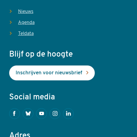
Nieuws
Agenda
Teldata
Blijf op de hoogte
Inschrijven voor nieuwsbrief
Social media
Facebook
Bluesky
Youtube
Instagram
Linkedin
Adres