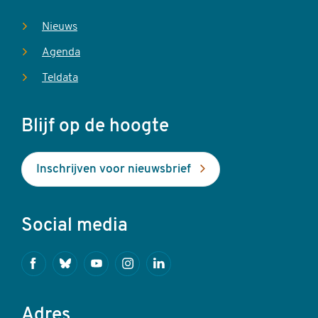
Nieuws
Agenda
Teldata
Blijf op de hoogte
Inschrijven voor nieuwsbrief
Social media
Facebook
Bluesky
Youtube
Instagram
Linkedin
Adres