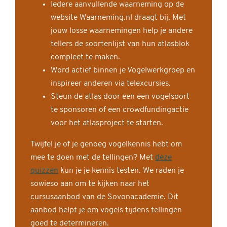
Iedere aanvullende waarneming op de
website Waarneming.nl draagt bij. Met
jouw losse waarnemingen help je andere
tellers de soortenlijst van hun atlasblok
compleet te maken.
Word actief binnen je Vogelwerkgroep en
inspireer anderen via telexcursies.
Steun de atlas door een een vogelsoort
te sponsoren of een crowdfundingactie
voor het atlasproject te starten.
Twijfel je of je genoeg vogelkennis hebt om
mee te doen met de tellingen? Met
deze
quizzen
kun je je kennis testen. We raden je
sowieso aan om te kijken naar het
cursusaanbod van de Sovonacademie. Dit
aanbod helpt je om vogels tijdens tellingen
goed te determineren.