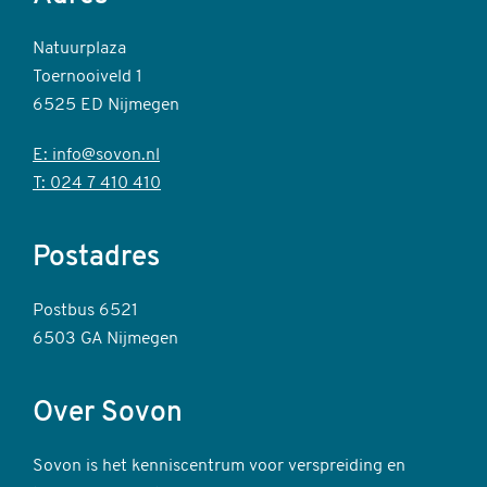
Natuurplaza
Toernooiveld 1
6525 ED Nijmegen
E: info@sovon.nl
T: 024 7 410 410
Postadres
Postbus 6521
6503 GA Nijmegen
Over Sovon
Sovon is het kenniscentrum voor verspreiding en