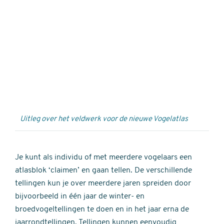
Externe
video
URL
Uitleg over het veldwerk voor de nieuwe Vogelatlas
Je kunt als individu of met meerdere vogelaars een
atlasblok ‘claimen’ en gaan tellen. De verschillende
tellingen kun je over meerdere jaren spreiden door
bijvoorbeeld in één jaar de winter- en
broedvogeltellingen te doen en in het jaar erna de
jaarrondtellingen. Tellingen kunnen eenvoudig