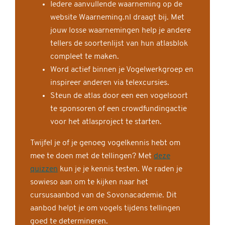
Iedere aanvullende waarneming op de
website Waarneming.nl draagt bij. Met
jouw losse waarnemingen help je andere
tellers de soortenlijst van hun atlasblok
compleet te maken.
Word actief binnen je Vogelwerkgroep en
inspireer anderen via telexcursies.
Steun de atlas door een een vogelsoort
te sponsoren of een crowdfundingactie
voor het atlasproject te starten.
Twijfel je of je genoeg vogelkennis hebt om
mee te doen met de tellingen? Met
deze
quizzen
kun je je kennis testen. We raden je
sowieso aan om te kijken naar het
cursusaanbod van de Sovonacademie. Dit
aanbod helpt je om vogels tijdens tellingen
goed te determineren.