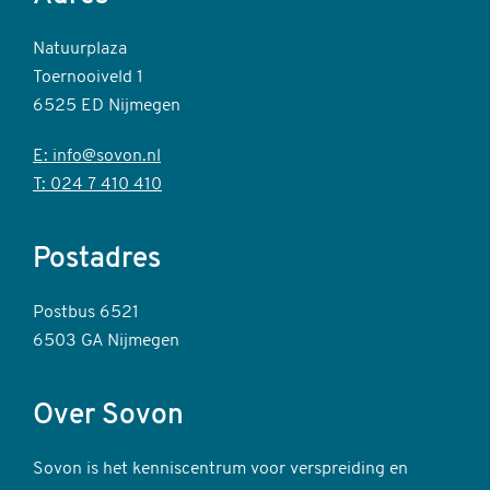
Natuurplaza
Toernooiveld 1
6525 ED Nijmegen
E: info@sovon.nl
T: 024 7 410 410
Postadres
Postbus 6521
6503 GA Nijmegen
Over Sovon
Sovon is het kenniscentrum voor verspreiding en