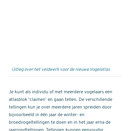
Externe
video
URL
Uitleg over het veldwerk voor de nieuwe Vogelatlas
Je kunt als individu of met meerdere vogelaars een
atlasblok ‘claimen’ en gaan tellen. De verschillende
tellingen kun je over meerdere jaren spreiden door
bijvoorbeeld in één jaar de winter- en
broedvogeltellingen te doen en in het jaar erna de
jaarrondtellingen. Tellingen kunnen eenvoudig