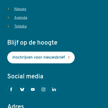
Nieuws
Agenda
Teldata
Blijf op de hoogte
Inschrijven voor nieuwsbrief
Social media
Facebook
Bluesky
Youtube
Instagram
Linkedin
Adres