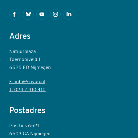
Facebook
Bluesky
Youtube
Instagram
Linkedin
Adres
Natuurplaza
Toernooiveld 1
6525 ED Nijmegen
E: info@sovon.nl
T: 024 7 410 410
Postadres
Postbus 6521
6503 GA Nijmegen