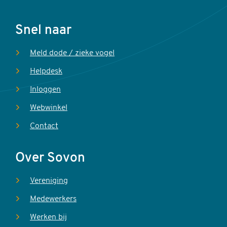
Voet
Snel naar
Meld dode / zieke vogel
Helpdesk
Inloggen
Webwinkel
Contact
Over Sovon
Vereniging
Medewerkers
Werken bij