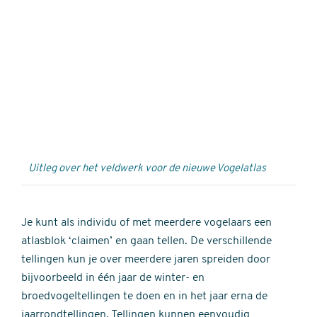
Externe
video
URL
Uitleg over het veldwerk voor de nieuwe Vogelatlas
Je kunt als individu of met meerdere vogelaars een
atlasblok ‘claimen’ en gaan tellen. De verschillende
tellingen kun je over meerdere jaren spreiden door
bijvoorbeeld in één jaar de winter- en
broedvogeltellingen te doen en in het jaar erna de
jaarrondtellingen. Tellingen kunnen eenvoudig