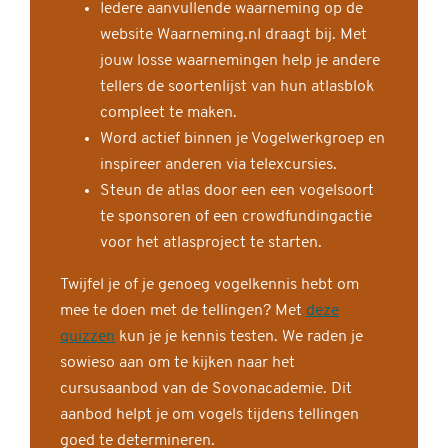
Iedere aanvullende waarneming op de
website Waarneming.nl draagt bij. Met
jouw losse waarnemingen help je andere
tellers de soortenlijst van hun atlasblok
compleet te maken.
Word actief binnen je Vogelwerkgroep en
inspireer anderen via telexcursies.
Steun de atlas door een een vogelsoort
te sponsoren of een crowdfundingactie
voor het atlasproject te starten.
Twijfel je of je genoeg vogelkennis hebt om
mee te doen met de tellingen? Met
deze
quizzen
kun je je kennis testen. We raden je
sowieso aan om te kijken naar het
cursusaanbod van de Sovonacademie. Dit
aanbod helpt je om vogels tijdens tellingen
goed te determineren.