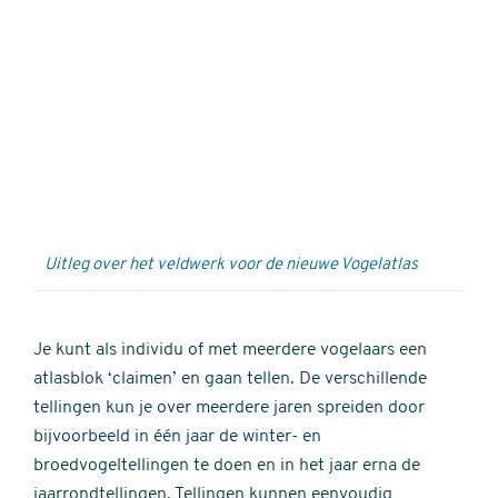
Externe
video
URL
Uitleg over het veldwerk voor de nieuwe Vogelatlas
Je kunt als individu of met meerdere vogelaars een
atlasblok ‘claimen’ en gaan tellen. De verschillende
tellingen kun je over meerdere jaren spreiden door
bijvoorbeeld in één jaar de winter- en
broedvogeltellingen te doen en in het jaar erna de
jaarrondtellingen. Tellingen kunnen eenvoudig