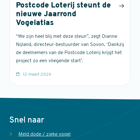
Postcode Loterij steunt de
nieuwe Jaarrond
Vogelatlas
“We zijn heel blij met deze steun”, zegt Dianne
Nijland, directeur-bestuurder van Sovon, ‘Dankzij
de deelnemers van de Postcode Loterij krijgt het
project zo een vliegende start’.
12 maart 2026
Voet
Snel naar
Meld dode / zieke vogel