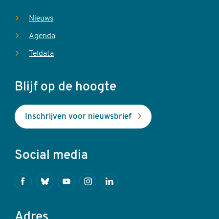
Nieuws
Agenda
Teldata
Blijf op de hoogte
Inschrijven voor nieuwsbrief
Social media
Facebook
Bluesky
Youtube
Instagram
Linkedin
Adres