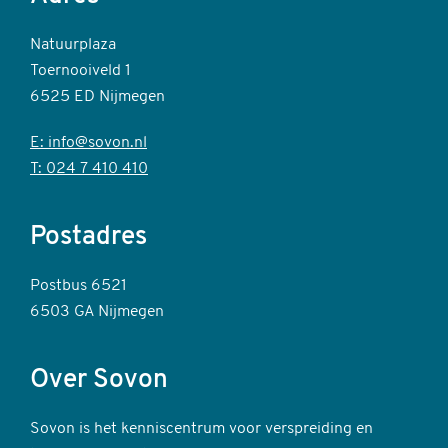
Natuurplaza
Toernooiveld 1
6525 ED Nijmegen
E: info@sovon.nl
T: 024 7 410 410
Postadres
Postbus 6521
6503 GA Nijmegen
Over Sovon
Sovon is het kenniscentrum voor verspreiding en