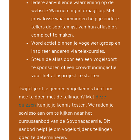
Iedere aanvullende waarneming op de
website Waarneming.nl draagt bij. Met
jouw losse waarnemingen help je andere
tellers de soortenlijst van hun atlasblok
compleet te maken.
Word actief binnen je Vogelwerkgroep en
inspireer anderen via telexcursies.
Steun de atlas door een een vogelsoort
te sponsoren of een crowdfundingactie
voor het atlasproject te starten.
Twijfel je of je genoeg vogelkennis hebt om
mee te doen met de tellingen? Met
deze
quizzen
kun je je kennis testen. We raden je
sowieso aan om te kijken naar het
cursusaanbod van de Sovonacademie. Dit
aanbod helpt je om vogels tijdens tellingen
goed te determineren.