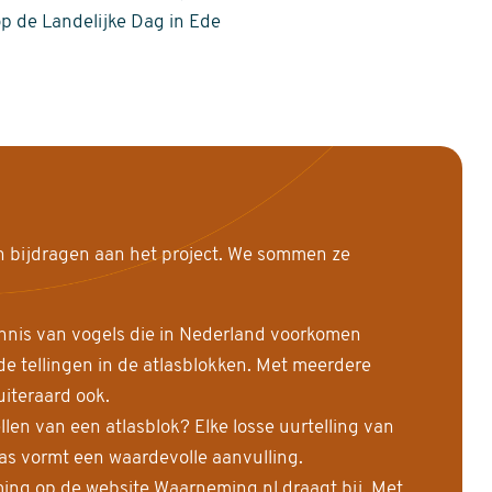
op de Landelijke Dag in Ede
n bijdragen aan het project. We sommen ze
nnis van vogels die in Nederland voorkomen
 tellingen in de atlasblokken. Met meerdere
uiteraard ook.
llen van een atlasblok? Elke losse uurtelling van
las vormt een waardevolle aanvulling.
ing op de website Waarneming.nl draagt bij. Met