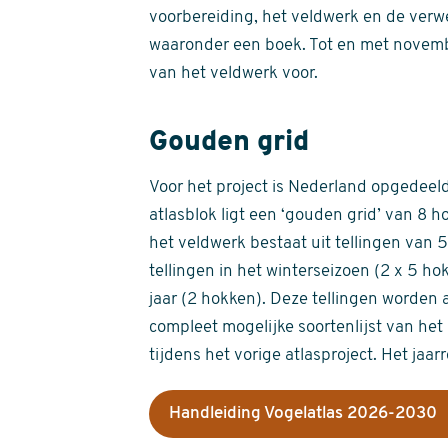
voorbereiding, het veldwerk en de verw
waaronder een boek. Tot en met novemb
van het veldwerk voor.
Gouden grid
Voor het project is Nederland opgedeeld 
atlasblok ligt een ‘gouden grid’ van 8 h
het veldwerk bestaat uit tellingen van
tellingen in het winterseizoen (2 x 5 h
jaar (2 hokken). Deze tellingen worden 
compleet mogelijke soortenlijst van het 
tijdens het vorige atlasproject. Het jaar
Handleiding Vogelatlas 2026-2030