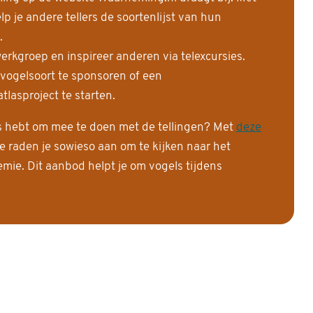
 je andere tellers de soortenlijst van hun
.
erkgroep en inspireer anderen via telexcursies.
 vogelsoort te sponsoren of een
tlasproject te starten.
is hebt om mee te doen met de tellingen? Met
deze
e raden je sowieso aan om te kijken naar het
ie. Dit aanbod helpt je om vogels tijdens