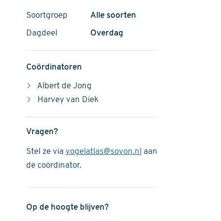
Soortgroep
Alle soorten
Dagdeel
Overdag
Coördinatoren
Albert de Jong
Harvey van Diek
Vragen?
Stel ze via
vogelatlas@sovon.nl
aan
de coördinator.
Op de hoogte blijven?