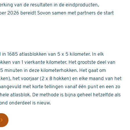
erking van de resultaten in de eindproducten,
er 2026 bereidt Sovon samen met partners de start
in 1685 atlasblokken van 5 x 5 kilometer. In elk
okken van 1 vierkante kilometer. Het grootste deel van
 55 minuten in deze kilometerhokken. Het gaat om
okken), het voorjaar (2 x 8 hokken) en elke maand van het
aangevuld met korte tellingen vanaf één punt en een zo
hele atlasblok. De methode is bijna geheel hetzelfde als
rond onderdeel is nieuw.