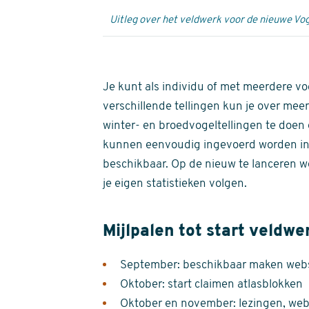
Uitleg over het veldwerk voor de nieuwe Vog
Je kunt als individu of met meerdere vo
verschillende tellingen kun je over meer
winter- en broedvogeltellingen te doen e
kunnen eenvoudig ingevoerd worden i
beschikbaar. Op de nieuw te lanceren we
je eigen statistieken volgen.
Mijlpalen tot start veldwe
September: beschikbaar maken websi
Oktober: start claimen atlasblokken
Oktober en november: lezingen, webi