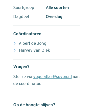
Soortgroep
Alle soorten
Dagdeel
Overdag
Coördinatoren
Albert de Jong
Harvey van Diek
Vragen?
Stel ze via
vogelatlas@sovon.nl
aan
de coördinator.
Op de hoogte blijven?