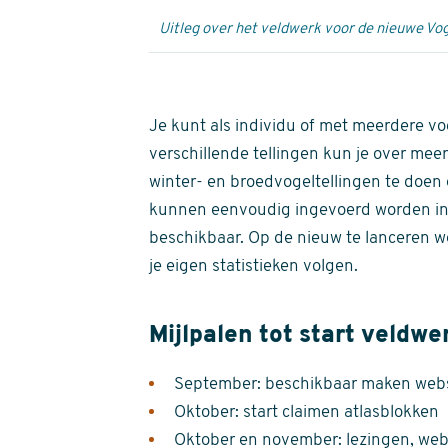
Uitleg over het veldwerk voor de nieuwe Vog
Je kunt als individu of met meerdere vo
verschillende tellingen kun je over meer
winter- en broedvogeltellingen te doen e
kunnen eenvoudig ingevoerd worden i
beschikbaar. Op de nieuw te lanceren we
je eigen statistieken volgen.
Mijlpalen tot start veldwe
September: beschikbaar maken websi
Oktober: start claimen atlasblokken
Oktober en november: lezingen, webi