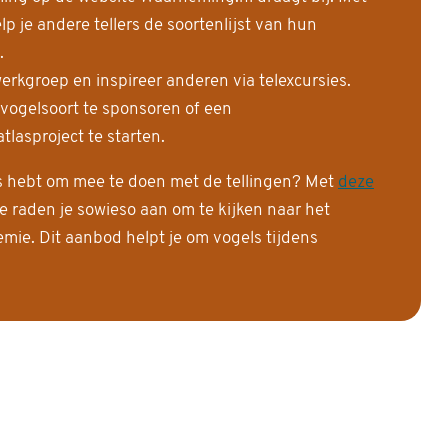
 je andere tellers de soortenlijst van hun
.
erkgroep en inspireer anderen via telexcursies.
 vogelsoort te sponsoren of een
tlasproject te starten.
is hebt om mee te doen met de tellingen? Met
deze
e raden je sowieso aan om te kijken naar het
ie. Dit aanbod helpt je om vogels tijdens