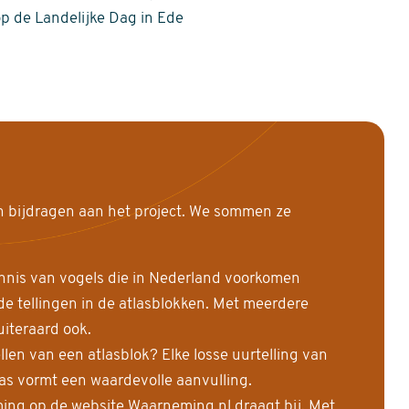
op de Landelijke Dag in Ede
n bijdragen aan het project. We sommen ze
nnis van vogels die in Nederland voorkomen
 tellingen in de atlasblokken. Met meerdere
uiteraard ook.
llen van een atlasblok? Elke losse uurtelling van
las vormt een waardevolle aanvulling.
ing op de website Waarneming.nl draagt bij. Met