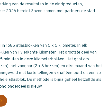
erking van de resultaten in de eindproducten,
er 2026 bereidt Sovon samen met partners de start
in 1685 atlasblokken van 5 x 5 kilometer. In elk
okken van 1 vierkante kilometer. Het grootste deel van
 55 minuten in deze kilometerhokken. Het gaat om
okken), het voorjaar (2 x 8 hokken) en elke maand van het
aangevuld met korte tellingen vanaf één punt en een zo
hele atlasblok. De methode is bijna geheel hetzelfde als
rond onderdeel is nieuw.