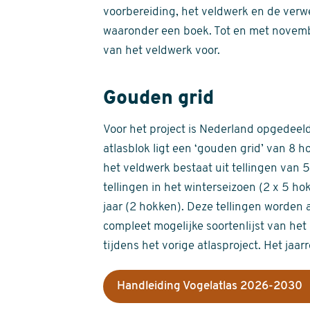
voorbereiding, het veldwerk en de verw
waaronder een boek. Tot en met novemb
van het veldwerk voor.
Gouden grid
Voor het project is Nederland opgedeeld 
atlasblok ligt een ‘gouden grid’ van 8 h
het veldwerk bestaat uit tellingen van
tellingen in het winterseizoen (2 x 5 h
jaar (2 hokken). Deze tellingen worden 
compleet mogelijke soortenlijst van het 
tijdens het vorige atlasproject. Het jaar
Handleiding Vogelatlas 2026-2030