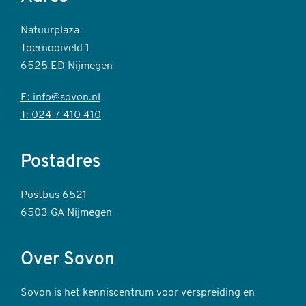
Natuurplaza
Toernooiveld 1
6525 ED Nijmegen
E: info@sovon.nl
T: 024 7 410 410
Postadres
Postbus 6521
6503 GA Nijmegen
Over Sovon
Sovon is het kenniscentrum voor verspreiding en