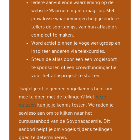
Iedere aanvullende waarneming op de
website Waarneming.nl draagt bij. Met
jouw losse waarnemingen help je andere
tellers de soortenlijst van hun atlasblok
compleet te maken.
Word actief binnen je Vogelwerkgroep en
inspireer anderen via telexcursies.
Steun de atlas door een een vogelsoort
te sponsoren of een crowdfundingactie
voor het atlasproject te starten.
Twijfel je of je genoeg vogelkennis hebt om
mee te doen met de tellingen? Met
deze
quizzen
kun je je kennis testen. We raden je
sowieso aan om te kijken naar het
cursusaanbod van de Sovonacademie. Dit
aanbod helpt je om vogels tijdens tellingen
goed te determineren.