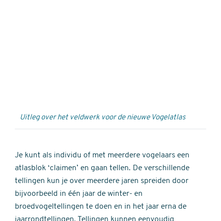
Externe
video
URL
Uitleg over het veldwerk voor de nieuwe Vogelatlas
Je kunt als individu of met meerdere vogelaars een
atlasblok ‘claimen’ en gaan tellen. De verschillende
tellingen kun je over meerdere jaren spreiden door
bijvoorbeeld in één jaar de winter- en
broedvogeltellingen te doen en in het jaar erna de
jaarrondtellingen. Tellingen kunnen eenvoudig