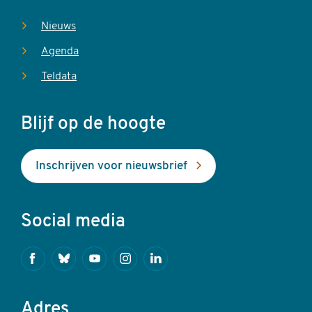
Nieuws
Agenda
Teldata
Blijf op de hoogte
Inschrijven voor nieuwsbrief
Social media
Facebook
Bluesky
Youtube
Instagram
Linkedin
Adres