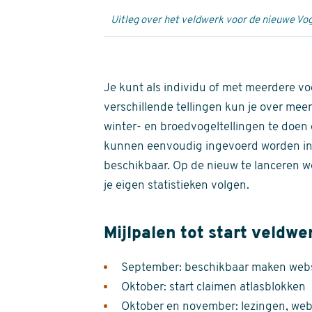
Uitleg over het veldwerk voor de nieuwe Vog
Je kunt als individu of met meerdere vo
verschillende tellingen kun je over meer
winter- en broedvogeltellingen te doen e
kunnen eenvoudig ingevoerd worden i
beschikbaar. Op de nieuw te lanceren we
je eigen statistieken volgen.
Mijlpalen tot start veldwe
September: beschikbaar maken websi
Oktober: start claimen atlasblokken
Oktober en november: lezingen, webi