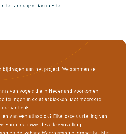
op de Landelijke Dag in Ede
n bijdragen aan het project. We sommen ze
nnis van vogels die in Nederland voorkomen
 tellingen in de atlasblokken. Met meerdere
uiteraard ook.
llen van een atlasblok? Elke losse uurtelling van
las vormt een waardevolle aanvulling.
ing op de website Waarneming.nl draagt bij. Met