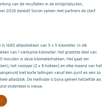
erking van de resultaten in de eindproducten,
er 2026 bereidt Sovon samen met partners de start
in 1685 atlasblokken van 5 x 5 kilometer. In elk
okken van 1 vierkante kilometer. Het grootste deel van
 55 minuten in deze kilometerhokken. Het gaat om
okken), het voorjaar (2 x 8 hokken) en elke maand van het
aangevuld met korte tellingen vanaf één punt en een zo
hele atlasblok. De methode is bijna geheel hetzelfde als
rond onderdeel is nieuw.