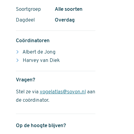
Soortgroep
Alle soorten
Dagdeel
Overdag
Coördinatoren
Albert de Jong
Harvey van Diek
Vragen?
Stel ze via
vogelatlas@sovon.nl
aan
de coördinator.
Op de hoogte blijven?