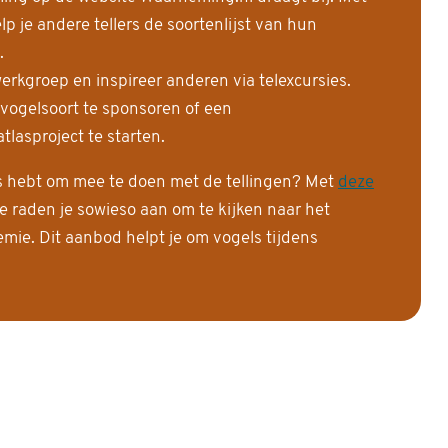
 je andere tellers de soortenlijst van hun
.
erkgroep en inspireer anderen via telexcursies.
 vogelsoort te sponsoren of een
tlasproject te starten.
is hebt om mee te doen met de tellingen? Met
deze
e raden je sowieso aan om te kijken naar het
ie. Dit aanbod helpt je om vogels tijdens