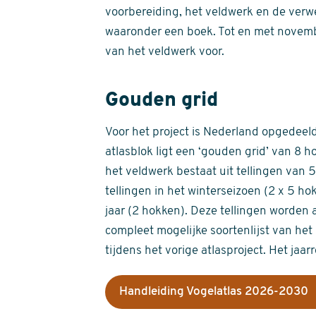
voorbereiding, het veldwerk en de verw
waaronder een boek. Tot en met novemb
van het veldwerk voor.
Gouden grid
Voor het project is Nederland opgedeeld 
atlasblok ligt een ‘gouden grid’ van 8 h
het veldwerk bestaat uit tellingen van
tellingen in het winterseizoen (2 x 5 h
jaar (2 hokken). Deze tellingen worden 
compleet mogelijke soortenlijst van het 
tijdens het vorige atlasproject. Het jaar
Handleiding Vogelatlas 2026-2030