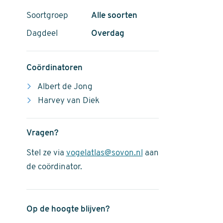
Soortgroep
Alle soorten
Dagdeel
Overdag
Coördinatoren
Albert de Jong
Harvey van Diek
Vragen?
Stel ze via
vogelatlas@sovon.nl
aan
de coördinator.
Op de hoogte blijven?