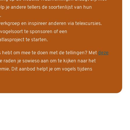
 je andere tellers de soortenlijst van hun
.
erkgroep en inspireer anderen via telexcursies.
 vogelsoort te sponsoren of een
tlasproject te starten.
is hebt om mee te doen met de tellingen? Met
deze
e raden je sowieso aan om te kijken naar het
ie. Dit aanbod helpt je om vogels tijdens