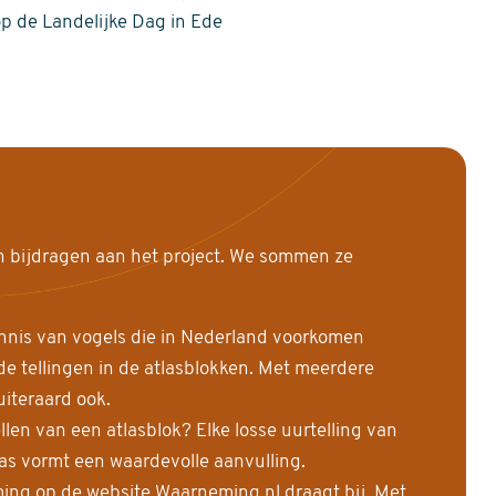
op de Landelijke Dag in Ede
n bijdragen aan het project. We sommen ze
nnis van vogels die in Nederland voorkomen
 tellingen in de atlasblokken. Met meerdere
uiteraard ook.
llen van een atlasblok? Elke losse uurtelling van
las vormt een waardevolle aanvulling.
ing op de website Waarneming.nl draagt bij. Met