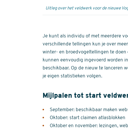
Uitleg over het veldwerk voor de nieuwe Vog
Je kunt als individu of met meerdere vo
verschillende tellingen kun je over meer
winter- en broedvogeltellingen te doen e
kunnen eenvoudig ingevoerd worden i
beschikbaar. Op de nieuw te lanceren we
je eigen statistieken volgen.
Mijlpalen tot start veldwe
September: beschikbaar maken websi
Oktober: start claimen atlasblokken
Oktober en november: lezingen, webi