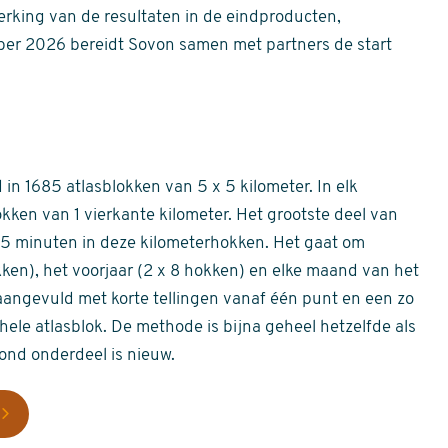
erking van de resultaten in de eindproducten,
er 2026 bereidt Sovon samen met partners de start
in 1685 atlasblokken van 5 x 5 kilometer. In elk
okken van 1 vierkante kilometer. Het grootste deel van
 55 minuten in deze kilometerhokken. Het gaat om
okken), het voorjaar (2 x 8 hokken) en elke maand van het
aangevuld met korte tellingen vanaf één punt en een zo
hele atlasblok. De methode is bijna geheel hetzelfde als
rond onderdeel is nieuw.