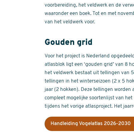
voorbereiding, het veldwerk en de verw
waaronder een boek. Tot en met novemb
van het veldwerk voor.
Gouden grid
Voor het project is Nederland opgedeeld 
atlasblok ligt een ‘gouden grid’ van 8 h
het veldwerk bestaat uit tellingen van
tellingen in het winterseizoen (2 x 5 h
jaar (2 hokken). Deze tellingen worden 
compleet mogelijke soortenlijst van het 
tijdens het vorige atlasproject. Het jaar
Handleiding Vogelatlas 2026-2030