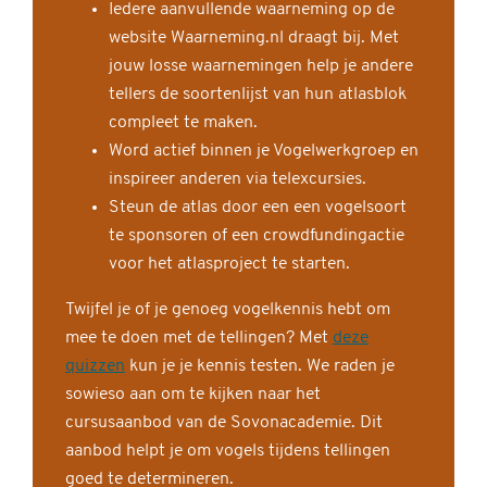
Iedere aanvullende waarneming op de
website Waarneming.nl draagt bij. Met
jouw losse waarnemingen help je andere
tellers de soortenlijst van hun atlasblok
compleet te maken.
Word actief binnen je Vogelwerkgroep en
inspireer anderen via telexcursies.
Steun de atlas door een een vogelsoort
te sponsoren of een crowdfundingactie
voor het atlasproject te starten.
Twijfel je of je genoeg vogelkennis hebt om
mee te doen met de tellingen? Met
deze
quizzen
kun je je kennis testen. We raden je
sowieso aan om te kijken naar het
cursusaanbod van de Sovonacademie. Dit
aanbod helpt je om vogels tijdens tellingen
goed te determineren.