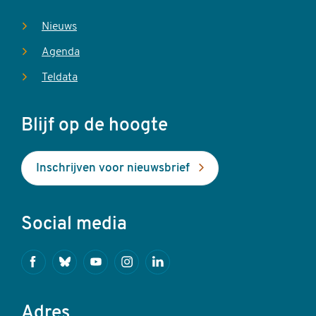
Nieuws
Agenda
Teldata
Blijf op de hoogte
Inschrijven voor nieuwsbrief
Social media
Facebook
Bluesky
Youtube
Instagram
Linkedin
Adres