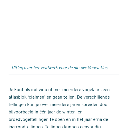
Externe
video
URL
Uitleg over het veldwerk voor de nieuwe Vogelatlas
Je kunt als individu of met meerdere vogelaars een
atlasblok ‘claimen’ en gaan tellen. De verschillende
tellingen kun je over meerdere jaren spreiden door
bijvoorbeeld in één jaar de winter- en
broedvogeltellingen te doen en in het jaar erna de
jaarrondtellingen. Tellingen kunnen eenvoudig