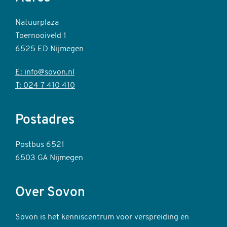
Natuurplaza
Toernooiveld 1
6525 ED Nijmegen
E: info@sovon.nl
T: 024 7 410 410
Postadres
Postbus 6521
6503 GA Nijmegen
Over Sovon
Sovon is het kenniscentrum voor verspreiding en