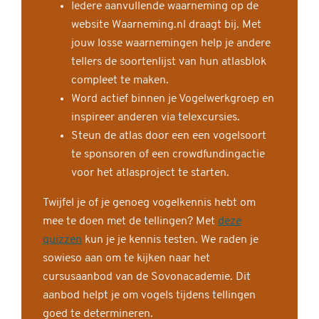
Iedere aanvullende waarneming op de
website Waarneming.nl draagt bij. Met
jouw losse waarnemingen help je andere
tellers de soortenlijst van hun atlasblok
compleet te maken.
Word actief binnen je Vogelwerkgroep en
inspireer anderen via telexcursies.
Steun de atlas door een een vogelsoort
te sponsoren of een crowdfundingactie
voor het atlasproject te starten.
Twijfel je of je genoeg vogelkennis hebt om
mee te doen met de tellingen? Met
deze
quizzen
kun je je kennis testen. We raden je
sowieso aan om te kijken naar het
cursusaanbod van de Sovonacademie. Dit
aanbod helpt je om vogels tijdens tellingen
goed te determineren.