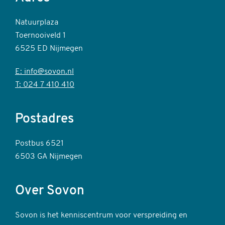
Natuurplaza
Toernooiveld 1
6525 ED Nijmegen
E: info@sovon.nl
T: 024 7 410 410
Postadres
Postbus 6521
6503 GA Nijmegen
Over Sovon
Sovon is het kenniscentrum voor verspreiding en