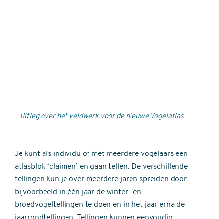
Externe
video
URL
Uitleg over het veldwerk voor de nieuwe Vogelatlas
Je kunt als individu of met meerdere vogelaars een
atlasblok ‘claimen’ en gaan tellen. De verschillende
tellingen kun je over meerdere jaren spreiden door
bijvoorbeeld in één jaar de winter- en
broedvogeltellingen te doen en in het jaar erna de
jaarrondtellingen. Tellingen kunnen eenvoudig