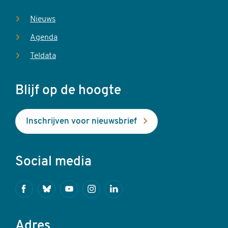
Nieuws
Agenda
Teldata
Blijf op de hoogte
Inschrijven voor nieuwsbrief
Social media
Facebook
Bluesky
Youtube
Instagram
Linkedin
Adres