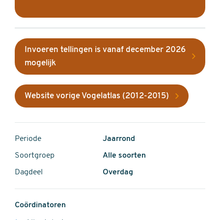
Invoeren tellingen is vanaf december 2026
mogelijk
Website vorige Vogelatlas (2012-2015)
Periode
Jaarrond
Soortgroep
Alle soorten
Dagdeel
Overdag
Coördinatoren