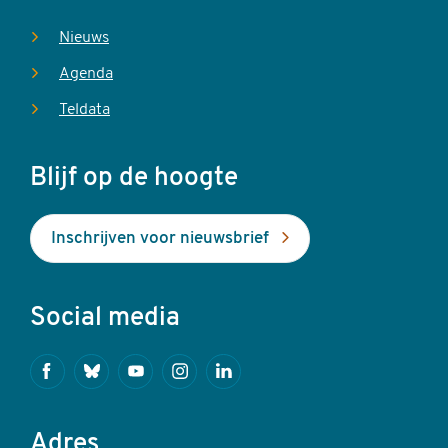
Nieuws
Agenda
Teldata
Blijf op de hoogte
Inschrijven voor nieuwsbrief
Social media
Facebook
Bluesky
Youtube
Instagram
Linkedin
Adres