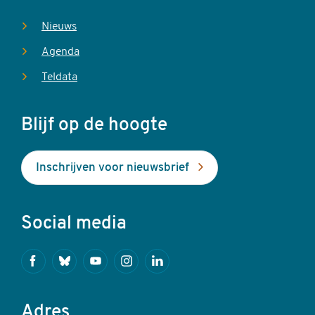
Nieuws
Agenda
Teldata
Blijf op de hoogte
Inschrijven voor nieuwsbrief
Social media
Facebook
Bluesky
Youtube
Instagram
Linkedin
Adres