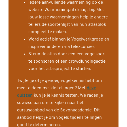
Iedere aanvullende waarneming op de
website Waarneming.nl draagt bij. Met
jouw losse waarnemingen help je andere
tellers de soortenlijst van hun atlasblok
compleet te maken.
Word actief binnen je Vogelwerkgroep en
inspireer anderen via telexcursies.
Steun de atlas door een een vogelsoort
te sponsoren of een crowdfundingactie
voor het atlasproject te starten.
Twijfel je of je genoeg vogelkennis hebt om
mee te doen met de tellingen? Met
deze
quizzen
kun je je kennis testen. We raden je
sowieso aan om te kijken naar het
cursusaanbod van de Sovonacademie. Dit
aanbod helpt je om vogels tijdens tellingen
goed te determineren.