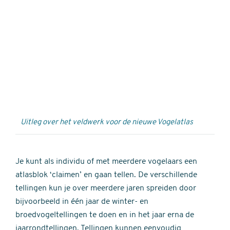
Externe
video
URL
Uitleg over het veldwerk voor de nieuwe Vogelatlas
Je kunt als individu of met meerdere vogelaars een
atlasblok ‘claimen’ en gaan tellen. De verschillende
tellingen kun je over meerdere jaren spreiden door
bijvoorbeeld in één jaar de winter- en
broedvogeltellingen te doen en in het jaar erna de
jaarrondtellingen. Tellingen kunnen eenvoudig