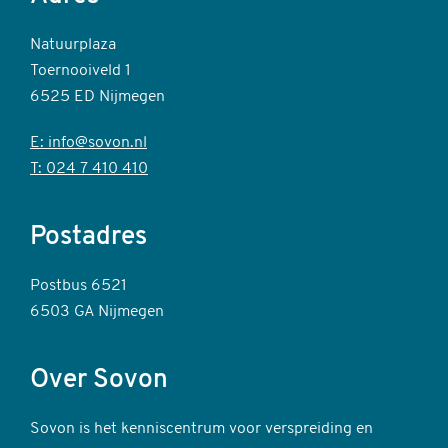
Natuurplaza
Toernooiveld 1
6525 ED Nijmegen
E: info@sovon.nl
T: 024 7 410 410
Postadres
Postbus 6521
6503 GA Nijmegen
Over Sovon
Sovon is het kenniscentrum voor verspreiding en