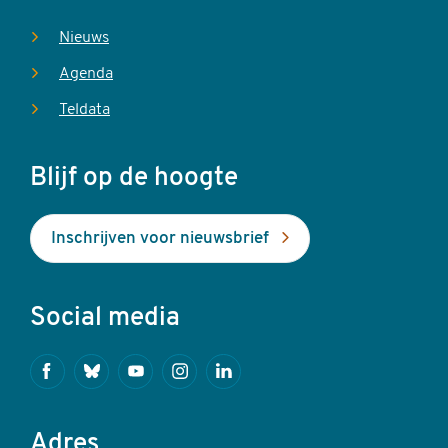
Nieuws
Agenda
Teldata
Blijf op de hoogte
Inschrijven voor nieuwsbrief
Social media
Facebook
Bluesky
Youtube
Instagram
Linkedin
Adres