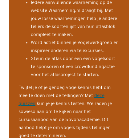
Iedere aanvullende waarneming op de
website Waarneming.nl draagt bij. Met
jouw losse waarnemingen help je andere
tellers de soortenlijst van hun atlasblok
compleet te maken.
Word actief binnen je Vogelwerkgroep en
inspireer anderen via telexcursies.
Steun de atlas door een een vogelsoort
te sponsoren of een crowdfundingactie
voor het atlasproject te starten.
Twijfel je of je genoeg vogelkennis hebt om
mee te doen met de tellingen? Met
deze
quizzen
kun je je kennis testen. We raden je
sowieso aan om te kijken naar het
cursusaanbod van de Sovonacademie. Dit
aanbod helpt je om vogels tijdens tellingen
goed te determineren.