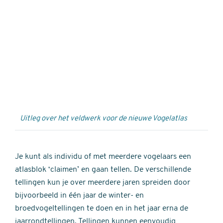
Externe
video
URL
Uitleg over het veldwerk voor de nieuwe Vogelatlas
Je kunt als individu of met meerdere vogelaars een
atlasblok ‘claimen’ en gaan tellen. De verschillende
tellingen kun je over meerdere jaren spreiden door
bijvoorbeeld in één jaar de winter- en
broedvogeltellingen te doen en in het jaar erna de
jaarrondtellingen. Tellingen kunnen eenvoudig