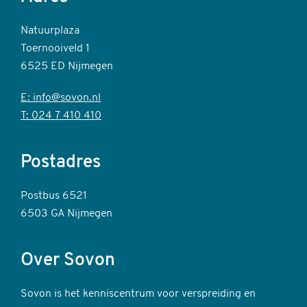
Natuurplaza
Toernooiveld 1
6525 ED Nijmegen
E: info@sovon.nl
T: 024 7 410 410
Postadres
Postbus 6521
6503 GA Nijmegen
Over Sovon
Sovon is het kenniscentrum voor verspreiding en