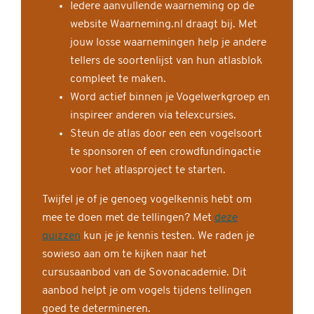
Iedere aanvullende waarneming op de
website Waarneming.nl draagt bij. Met
jouw losse waarnemingen help je andere
tellers de soortenlijst van hun atlasblok
compleet te maken.
Word actief binnen je Vogelwerkgroep en
inspireer anderen via telexcursies.
Steun de atlas door een een vogelsoort
te sponsoren of een crowdfundingactie
voor het atlasproject te starten.
Twijfel je of je genoeg vogelkennis hebt om
mee te doen met de tellingen? Met
deze
quizzen
kun je je kennis testen. We raden je
sowieso aan om te kijken naar het
cursusaanbod van de Sovonacademie. Dit
aanbod helpt je om vogels tijdens tellingen
goed te determineren.