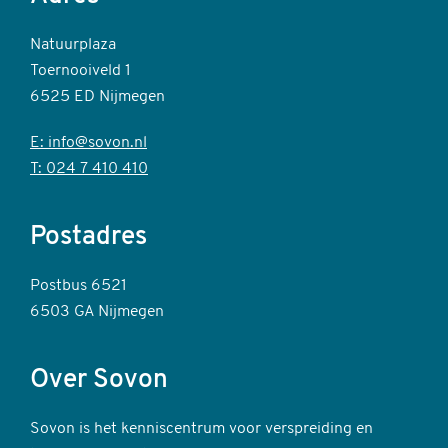
Natuurplaza
Toernooiveld 1
6525 ED Nijmegen
E: info@sovon.nl
T: 024 7 410 410
Postadres
Postbus 6521
6503 GA Nijmegen
Over Sovon
Sovon is het kenniscentrum voor verspreiding en