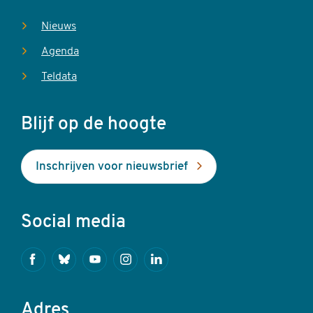
Nieuws
Agenda
Teldata
Blijf op de hoogte
Inschrijven voor nieuwsbrief
Social media
Facebook
Bluesky
Youtube
Instagram
Linkedin
Adres