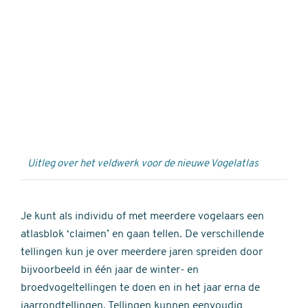
Externe
video
URL
Uitleg over het veldwerk voor de nieuwe Vogelatlas
Je kunt als individu of met meerdere vogelaars een
atlasblok ‘claimen’ en gaan tellen. De verschillende
tellingen kun je over meerdere jaren spreiden door
bijvoorbeeld in één jaar de winter- en
broedvogeltellingen te doen en in het jaar erna de
jaarrondtellingen. Tellingen kunnen eenvoudig