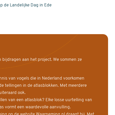
op de Landelijke Dag in Ede
n bijdragen aan het project. We sommen ze
nnis van vogels die in Nederland voorkomen
 tellingen in de atlasblokken. Met meerdere
uiteraard ook.
llen van een atlasblok? Elke losse uurtelling van
las vormt een waardevolle aanvulling.
ing op de website Waarneming.nl draagt bij. Met