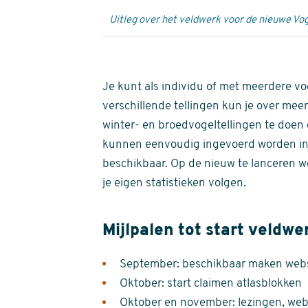
Uitleg over het veldwerk voor de nieuwe Vog
Je kunt als individu of met meerdere vo
verschillende tellingen kun je over meer
winter- en broedvogeltellingen te doen e
kunnen eenvoudig ingevoerd worden i
beschikbaar. Op de nieuw te lanceren we
je eigen statistieken volgen.
Mijlpalen tot start veldwe
September: beschikbaar maken websi
Oktober: start claimen atlasblokken
Oktober en november: lezingen, webi