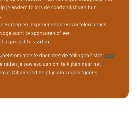
 je andere tellers de soortenlijst van hun
.
erkgroep en inspireer anderen via telexcursies.
 vogelsoort te sponsoren of een
tlasproject te starten.
is hebt om mee te doen met de tellingen? Met
deze
e raden je sowieso aan om te kijken naar het
ie. Dit aanbod helpt je om vogels tijdens