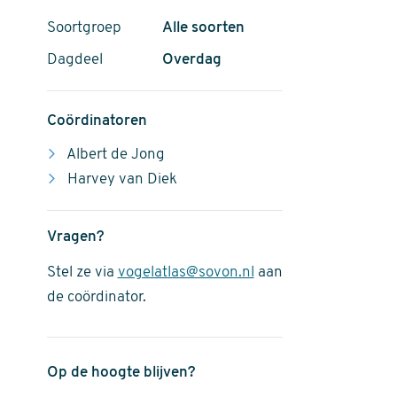
Soortgroep
Alle soorten
Dagdeel
Overdag
Coördinatoren
Albert de Jong
Harvey van Diek
Vragen?
Stel ze via
vogelatlas@sovon.nl
aan
de coördinator.
Op de hoogte blijven?