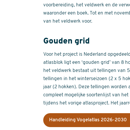
voorbereiding, het veldwerk en de verw
waaronder een boek. Tot en met novemb
van het veldwerk voor.
Gouden grid
Voor het project is Nederland opgedeeld 
atlasblok ligt een ‘gouden grid’ van 8 h
het veldwerk bestaat uit tellingen van
tellingen in het winterseizoen (2 x 5 h
jaar (2 hokken). Deze tellingen worden 
compleet mogelijke soortenlijst van het 
tijdens het vorige atlasproject. Het jaar
Handleiding Vogelatlas 2026-2030