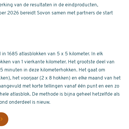
erking van de resultaten in de eindproducten,
er 2026 bereidt Sovon samen met partners de start
in 1685 atlasblokken van 5 x 5 kilometer. In elk
okken van 1 vierkante kilometer. Het grootste deel van
 55 minuten in deze kilometerhokken. Het gaat om
okken), het voorjaar (2 x 8 hokken) en elke maand van het
aangevuld met korte tellingen vanaf één punt en een zo
hele atlasblok. De methode is bijna geheel hetzelfde als
rond onderdeel is nieuw.