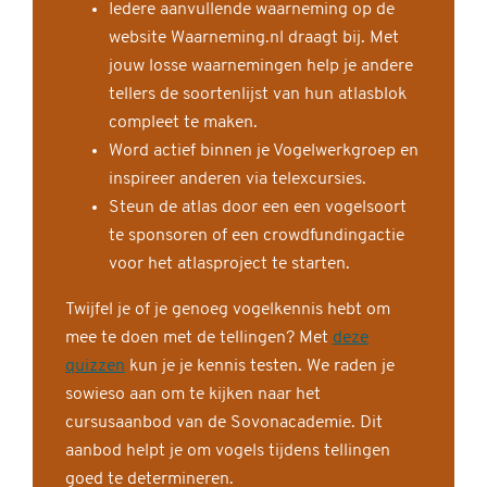
Iedere aanvullende waarneming op de
website Waarneming.nl draagt bij. Met
jouw losse waarnemingen help je andere
tellers de soortenlijst van hun atlasblok
compleet te maken.
Word actief binnen je Vogelwerkgroep en
inspireer anderen via telexcursies.
Steun de atlas door een een vogelsoort
te sponsoren of een crowdfundingactie
voor het atlasproject te starten.
Twijfel je of je genoeg vogelkennis hebt om
mee te doen met de tellingen? Met
deze
quizzen
kun je je kennis testen. We raden je
sowieso aan om te kijken naar het
cursusaanbod van de Sovonacademie. Dit
aanbod helpt je om vogels tijdens tellingen
goed te determineren.