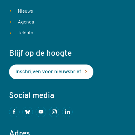
Nieuws
Agenda
Teldata
Blijf op de hoogte
Inschrijven voor nieuwsbrief
Social media
Facebook
Bluesky
Youtube
Instagram
Linkedin
Adres