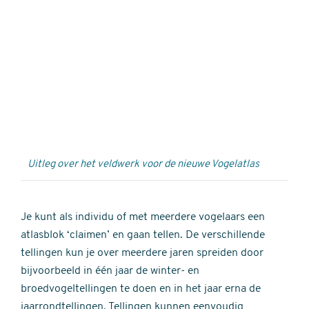
Externe
video
URL
Uitleg over het veldwerk voor de nieuwe Vogelatlas
Je kunt als individu of met meerdere vogelaars een
atlasblok ‘claimen’ en gaan tellen. De verschillende
tellingen kun je over meerdere jaren spreiden door
bijvoorbeeld in één jaar de winter- en
broedvogeltellingen te doen en in het jaar erna de
jaarrondtellingen. Tellingen kunnen eenvoudig