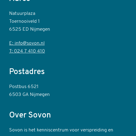
Natuurplaza
Toernooiveld 1
6525 ED Nijmegen
E: info@sovon.nl
T: 024 7 410 410
Postadres
Postbus 6521
6503 GA Nijmegen
Over Sovon
Sovon is het kenniscentrum voor verspreiding en