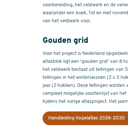
voorbereiding, het veldwerk en de verw
waaronder een boek. Tot en met novemb
van het veldwerk voor.
Gouden grid
Voor het project is Nederland opgedeeld 
atlasblok ligt een ‘gouden grid’ van 8 h
het veldwerk bestaat uit tellingen van
tellingen in het winterseizoen (2 x 5 h
jaar (2 hokken). Deze tellingen worden 
compleet mogelijke soortenlijst van het 
tijdens het vorige atlasproject. Het jaar
Handleiding Vogelatlas 2026-2030