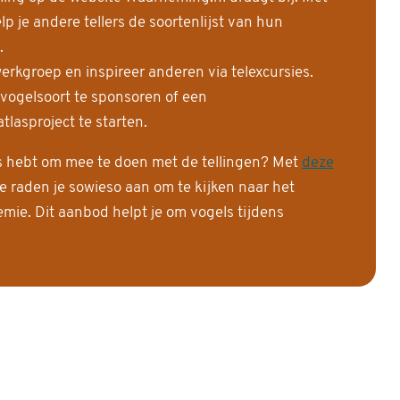
 je andere tellers de soortenlijst van hun
.
erkgroep en inspireer anderen via telexcursies.
 vogelsoort te sponsoren of een
tlasproject te starten.
is hebt om mee te doen met de tellingen? Met
deze
e raden je sowieso aan om te kijken naar het
ie. Dit aanbod helpt je om vogels tijdens