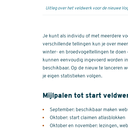
Uitleg over het veldwerk voor de nieuwe Vog
Je kunt als individu of met meerdere vo
verschillende tellingen kun je over meer
winter- en broedvogeltellingen te doen e
kunnen eenvoudig ingevoerd worden i
beschikbaar. Op de nieuw te lanceren we
je eigen statistieken volgen.
Mijlpalen tot start veldwe
September: beschikbaar maken websi
Oktober: start claimen atlasblokken
Oktober en november: lezingen, webi