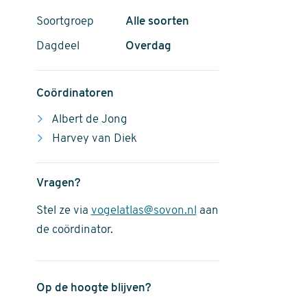
Soortgroep
Alle soorten
Dagdeel
Overdag
Coördinatoren
Albert de Jong
Harvey van Diek
Vragen?
Stel ze via
vogelatlas@sovon.nl
aan
de coördinator.
Op de hoogte blijven?