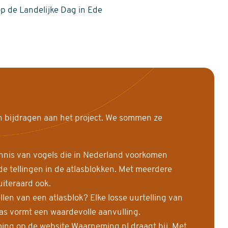
op de Landelijke Dag in Ede
n bijdragen aan het project. We sommen ze
nnis van vogels die in Nederland voorkomen
 tellingen in de atlasblokken. Met meerdere
uiteraard ook.
llen van een atlasblok? Elke losse uurtelling van
las vormt een waardevolle aanvulling.
ing op de website Waarneming.nl draagt bij. Met