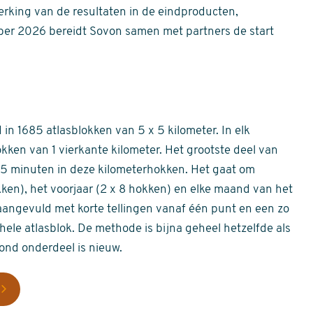
erking van de resultaten in de eindproducten,
er 2026 bereidt Sovon samen met partners de start
in 1685 atlasblokken van 5 x 5 kilometer. In elk
okken van 1 vierkante kilometer. Het grootste deel van
 55 minuten in deze kilometerhokken. Het gaat om
okken), het voorjaar (2 x 8 hokken) en elke maand van het
aangevuld met korte tellingen vanaf één punt en een zo
hele atlasblok. De methode is bijna geheel hetzelfde als
rond onderdeel is nieuw.