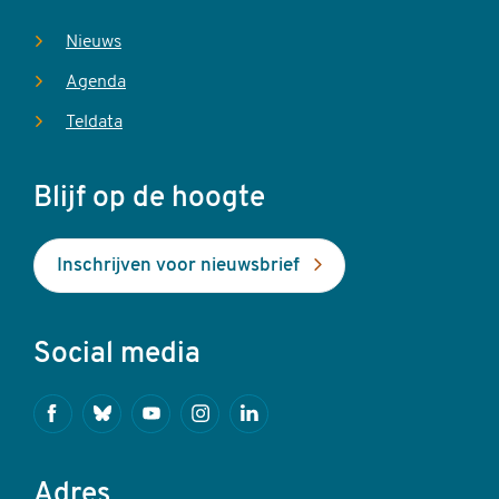
Nieuws
Agenda
Teldata
Blijf op de hoogte
Inschrijven voor nieuwsbrief
Social media
Facebook
Bluesky
Youtube
Instagram
Linkedin
Adres