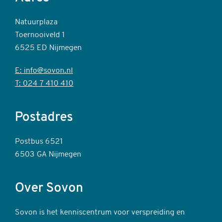
Natuurplaza
Toernooiveld 1
6525 ED Nijmegen
E: info@sovon.nl
T: 024 7 410 410
Postadres
Postbus 6521
6503 GA Nijmegen
Over Sovon
Sovon is het kenniscentrum voor verspreiding en