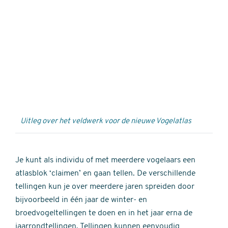
Externe
video
URL
Uitleg over het veldwerk voor de nieuwe Vogelatlas
Je kunt als individu of met meerdere vogelaars een
atlasblok ‘claimen’ en gaan tellen. De verschillende
tellingen kun je over meerdere jaren spreiden door
bijvoorbeeld in één jaar de winter- en
broedvogeltellingen te doen en in het jaar erna de
jaarrondtellingen. Tellingen kunnen eenvoudig