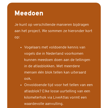
Meedoen
Je kunt op verschillende manieren bijdragen
aan het project. We sommen ze hieronder kort
op:
Vogelaars met voldoende kennis van
vogels die in Nederland voorkomen
kunnen meedoen doen aan de tellingen
in de atlasblokken. Met meerdere
mensen één blok tellen kan uiteraard
ook.
Onvoldoende tijd voor het tellen van een
atlasblok? Elke losse uurtelling van een
kilometerhok via LiveAtlas vormt een
waardevolle aanvulling.