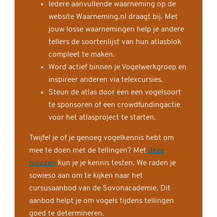
Iedere aanvullende waarneming op de
website Waarneming.nl draagt bij. Met
jouw losse waarnemingen help je andere
tellers de soortenlijst van hun atlasblok
compleet te maken.
Word actief binnen je Vogelwerkgroep en
inspireer anderen via telexcursies.
Steun de atlas door een een vogelsoort
te sponsoren of een crowdfundingactie
voor het atlasproject te starten.
Twijfel je of je genoeg vogelkennis hebt om
mee te doen met de tellingen? Met
deze
quizzen
kun je je kennis testen. We raden je
sowieso aan om te kijken naar het
cursusaanbod van de Sovonacademie. Dit
aanbod helpt je om vogels tijdens tellingen
goed te determineren.