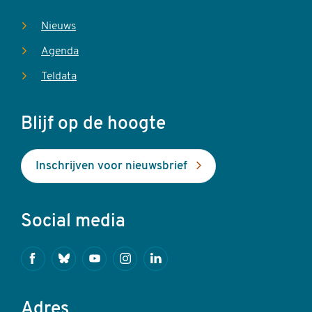
Nieuws
Agenda
Teldata
Blijf op de hoogte
Inschrijven voor nieuwsbrief
Social media
Facebook
Bluesky
Youtube
Instagram
Linkedin
Adres