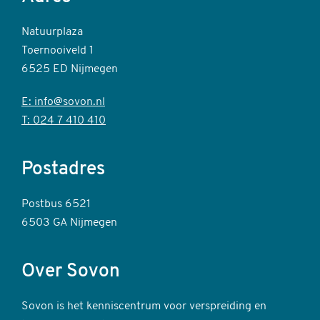
Natuurplaza
Toernooiveld 1
6525 ED Nijmegen
E: info@sovon.nl
T: 024 7 410 410
Postadres
Postbus 6521
6503 GA Nijmegen
Over Sovon
Sovon is het kenniscentrum voor verspreiding en