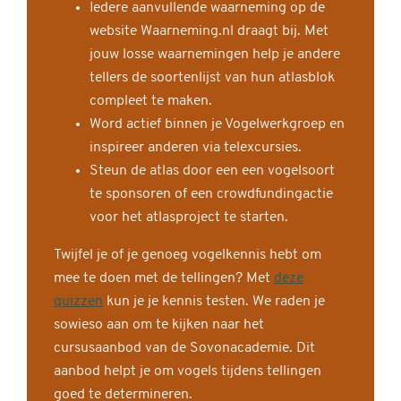
Iedere aanvullende waarneming op de
website Waarneming.nl draagt bij. Met
jouw losse waarnemingen help je andere
tellers de soortenlijst van hun atlasblok
compleet te maken.
Word actief binnen je Vogelwerkgroep en
inspireer anderen via telexcursies.
Steun de atlas door een een vogelsoort
te sponsoren of een crowdfundingactie
voor het atlasproject te starten.
Twijfel je of je genoeg vogelkennis hebt om
mee te doen met de tellingen? Met
deze
quizzen
kun je je kennis testen. We raden je
sowieso aan om te kijken naar het
cursusaanbod van de Sovonacademie. Dit
aanbod helpt je om vogels tijdens tellingen
goed te determineren.