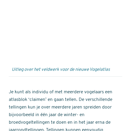
Externe
video
URL
Uitleg over het veldwerk voor de nieuwe Vogelatlas
Je kunt als individu of met meerdere vogelaars een
atlasblok ‘claimen’ en gaan tellen. De verschillende
tellingen kun je over meerdere jaren spreiden door
bijvoorbeeld in één jaar de winter- en
broedvogeltellingen te doen en in het jaar erna de
jaarrondtellingen. Tellingen kunnen eenvoudig