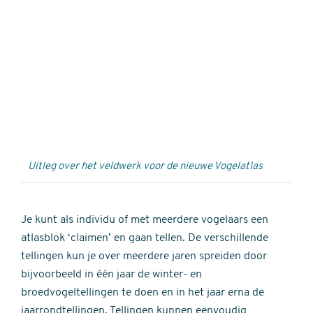
Externe
video
URL
Uitleg over het veldwerk voor de nieuwe Vogelatlas
Je kunt als individu of met meerdere vogelaars een
atlasblok ‘claimen’ en gaan tellen. De verschillende
tellingen kun je over meerdere jaren spreiden door
bijvoorbeeld in één jaar de winter- en
broedvogeltellingen te doen en in het jaar erna de
jaarrondtellingen. Tellingen kunnen eenvoudig