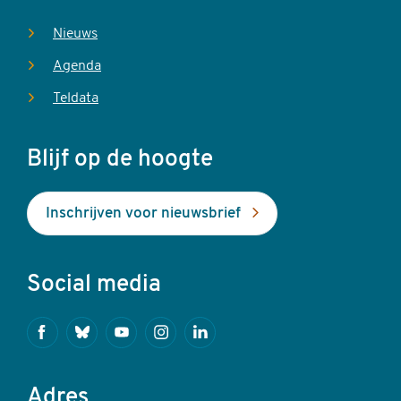
Nieuws
Agenda
Teldata
Blijf op de hoogte
Inschrijven voor nieuwsbrief
Social media
Facebook
Bluesky
Youtube
Instagram
Linkedin
Adres