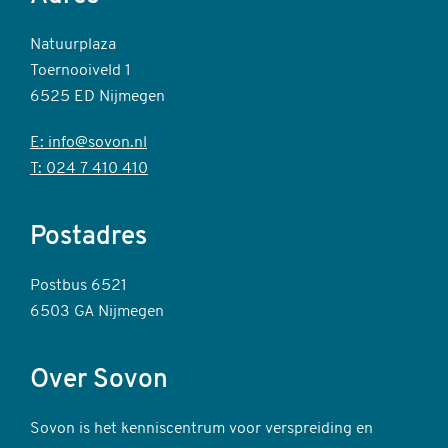
Natuurplaza
Toernooiveld 1
6525 ED Nijmegen
E: info@sovon.nl
T: 024 7 410 410
Postadres
Postbus 6521
6503 GA Nijmegen
Over Sovon
Sovon is het kenniscentrum voor verspreiding en