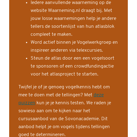
Iedere aanvullende waarneming op de
website Waarneming.nl draagt bij. Met
jouw losse waarnemingen help je andere
tellers de soortenlijst van hun atlasblok
compleet te maken.
Word actief binnen je Vogelwerkgroep en
inspireer anderen via telexcursies.
Steun de atlas door een een vogelsoort
te sponsoren of een crowdfundingactie
voor het atlasproject te starten.
Twijfel je of je genoeg vogelkennis hebt om
mee te doen met de tellingen? Met
deze
quizzen
kun je je kennis testen. We raden je
sowieso aan om te kijken naar het
cursusaanbod van de Sovonacademie. Dit
aanbod helpt je om vogels tijdens tellingen
goed te determineren.