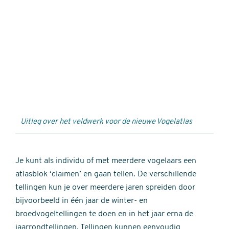
Externe
video
URL
Uitleg over het veldwerk voor de nieuwe Vogelatlas
Je kunt als individu of met meerdere vogelaars een
atlasblok ‘claimen’ en gaan tellen. De verschillende
tellingen kun je over meerdere jaren spreiden door
bijvoorbeeld in één jaar de winter- en
broedvogeltellingen te doen en in het jaar erna de
jaarrondtellingen. Tellingen kunnen eenvoudig