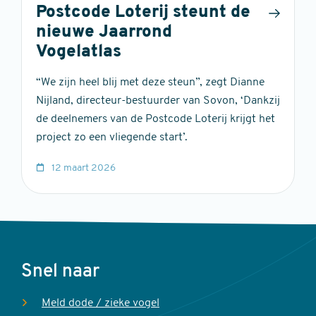
Postcode Loterij steunt de
nieuwe Jaarrond
Vogelatlas
“We zijn heel blij met deze steun”, zegt Dianne
Nijland, directeur-bestuurder van Sovon, ‘Dankzij
de deelnemers van de Postcode Loterij krijgt het
project zo een vliegende start’.
12 maart 2026
Voet
Snel naar
Meld dode / zieke vogel