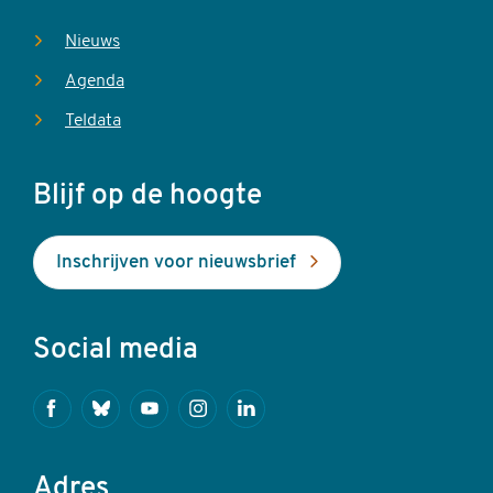
Nieuws
Agenda
Teldata
Blijf op de hoogte
Inschrijven voor nieuwsbrief
Social media
Facebook
Bluesky
Youtube
Instagram
Linkedin
Adres