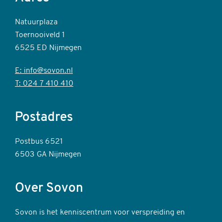
Natuurplaza
Toernooiveld 1
6525 ED Nijmegen
E: info@sovon.nl
T: 024 7 410 410
Postadres
Postbus 6521
6503 GA Nijmegen
Over Sovon
Sovon is het kenniscentrum voor verspreiding en