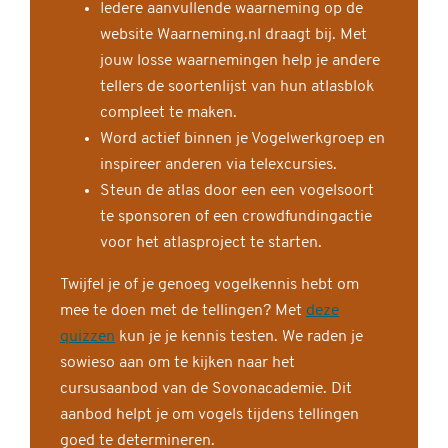
Iedere aanvullende waarneming op de
website Waarneming.nl draagt bij. Met
jouw losse waarnemingen help je andere
tellers de soortenlijst van hun atlasblok
compleet te maken.
Word actief binnen je Vogelwerkgroep en
inspireer anderen via telexcursies.
Steun de atlas door een een vogelsoort
te sponsoren of een crowdfundingactie
voor het atlasproject te starten.
Twijfel je of je genoeg vogelkennis hebt om
mee te doen met de tellingen? Met
deze
quizzen
kun je je kennis testen. We raden je
sowieso aan om te kijken naar het
cursusaanbod van de Sovonacademie. Dit
aanbod helpt je om vogels tijdens tellingen
goed te determineren.